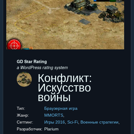
GD Star Rating
a WordPress rating system
Конфликт:
Искусство
войны
Тип:
Браузерная игра
Жанр:
MMORTS
,
Сеттинг:
Игры 2016
,
Sci-Fi
,
Военные стратегии
,
Разработчик:
Plarium