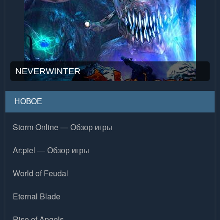
NEVERWINTER
НОВОЕ
Storm Online — Обзор игры
Ar:piel — Обзор игры
World of Feudal
Eternal Blade
Rise of Angels