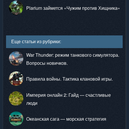
Plarium займется «Чужим против Хищника»
Еще статьи из рубрики:
War Thunder: режим танкового симулятора.
Вопросы новичков.
Правила войны. Тактика клановой игры.
Империя онлайн 2: Гайд — счастливые
люди
Океанская сага — морская стратегия