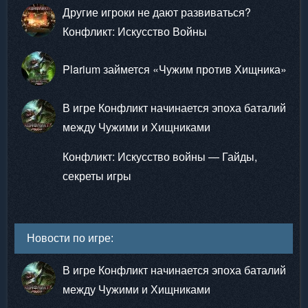
Другие игроки не дают развиваться?
Конфликт: Искусство Войны
Plarium займется «Чужим против Хищника»
В игре Конфликт начинается эпоха баталий
между Чужими и Хищниками
Конфликт: Искусство войны — Гайды,
секреты игры
Новости по игре:
В игре Конфликт начинается эпоха баталий
между Чужими и Хищниками