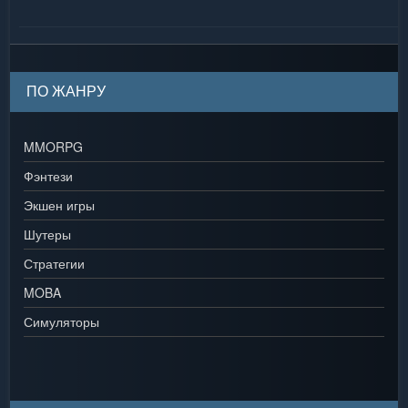
ПО ЖАНРУ
MMORPG
Фэнтези
Экшен игры
Шутеры
Стратегии
MOBA
Симуляторы