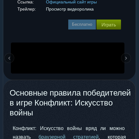
Ссылка:
Официальный сайт игры
Трейлер:
Просмотр видеоролика
Бесплатно
Играть
‹
›
Основные правила победителей
в игре Конфликт: Искусство
войны
Конфликт: Искусство войны вряд ли можно
назвать
браузерной стратегией
, которая