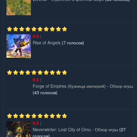
9.9
:
Rise of Angels
(7 голосов)
9.8
:
Forge of Empires (Кузница империй) - Обзор игры
(43 голосов)
9.8
:
Neverwinter: Lost City of Omu - Обзор игры
(27
голосов)