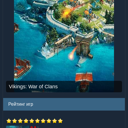
Vikings: War of Clans
Рейтинг игр
9.9
: