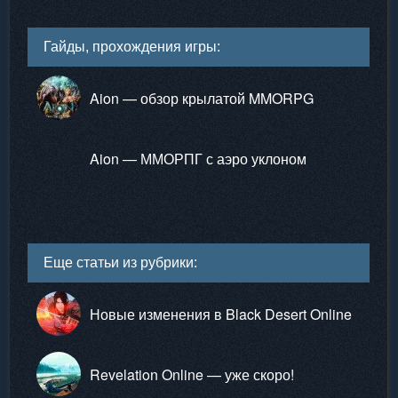
Гайды, прохождения игры:
Aion — обзор крылатой MMORPG
Aion — ММОРПГ с аэро уклоном
Еще статьи из рубрики:
Новые изменения в Black Desert Online
Revelation Online — уже скоро!