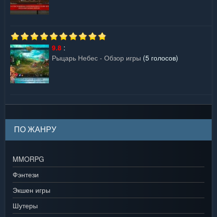
9.8
:
Рыцарь Небес - Обзор игры
(5 голосов)
ПО ЖАНРУ
MMORPG
Фэнтези
Экшен игры
Шутеры