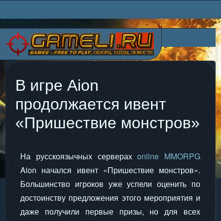
В игре Aion
продолжается ивент
«Пришествие монстров»
На русскоязычных серверах
online MMORPG
Aion начался ивент «Пришествие монстров».
Большинство игроков уже успели оценить по
достоинству предложения этого мероприятия и
даже получили первые призы, но для всех