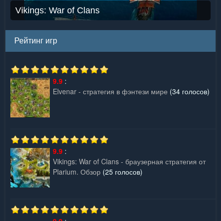
Vikings: War of Clans
Рейтинг игр
9.9
:
Elvenar - стратегия в фэнтези мире
(34 голосов)
9.9
:
Vikings: War of Clans - браузерная стратегия от
Plarium. Обзор
(25 голосов)
9.9
: