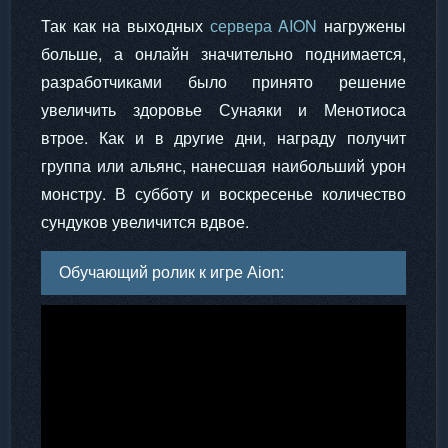
Так как на выходных
сервера AION
нагружены
больше, а онлайн значительно поднимается,
разработчиками было принято решение
увеличить здоровье Сунаяки и Менотиоса
втрое. Как и в другие дни, награду получит
группа или альянс, нанесшая наибольший урон
монстру. В субботу и воскресенье количество
сундуков увеличится вдвое.
Обучающий ролик к игре Aion: