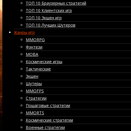
ТОП 10 Браузерных стратегий
ТОП 10 Клиентских игр
ТОП 10 Экшен игр
ТОП 10 Лучших Шутеров
Жанры игр
MMORPG
Фэнтези
MOBA
Космические игры
Тактические
Экшен
Шутеры
MMOFPS
Стратегии
Пошаговые стратегии
MMORTS
Космические стратегии
Военные стратегии