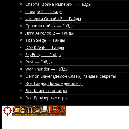
Спарта: Война Империй — Гайды
Lineage 2 — Гайды
Империя Онлайн 2 — Гайды
Правила войны — Гайды
Лига Ангелов 2 — Гайды
Titan Siege — Гайды
DARK AGE — Гайды
SkyForge — Гайды
Rust — Гайды
War Thunder — Гайды
Demon Slayer (Демон Слаер): гайды и секреты
Все Гайды, Прохождения игр
Все Клиентские игры
Все Браузерные игры
Клиентские