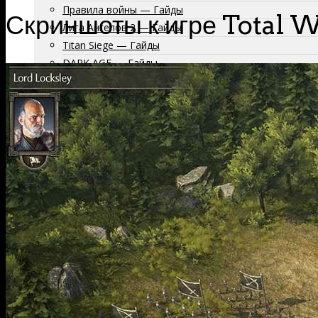
Правила войны — Гайды
Скриншоты к игре Total W
Лига Ангелов 2 — Гайды
Titan Siege — Гайды
DARK AGE — Гайды
SkyForge — Гайды
Rust — Гайды
War Thunder — Гайды
Demon Slayer (Демон Слаер): гайды и секреты
Все Гайды, Прохождения игр
Все Клиентские игры
Все Браузерные игры