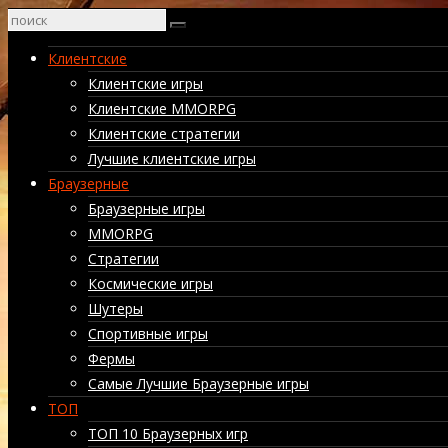
Клиентские
Клиентские игры
Клиентские MMORPG
Клиентские стратегии
Лучшие клиентские игры
Браузерные
Браузерные игры
MMORPG
Стратегии
Космические игры
Шутеры
Спортивные игры
Фермы
Самые Лучшие Браузерные игры
ТОП
ТОП 10 Браузерных игр