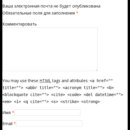
Ваша электронная почта не будет опубликована
Обязательные поля для заполнения
*
Комментировать
You may use these
HTML
tags and attributes:
<a href=""
title=""> <abbr title=""> <acronym title=""> <b>
<blockquote cite=""> <cite> <code> <del datetime="">
<em> <i> <q cite=""> <s> <strike> <strong>
Имя
*
Email
*