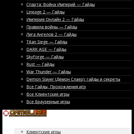
Спарта: Война Империй — Гайды
Lineage 2 — Гайды
Империя Онлайн 2 — Гайды
Правила войны — Гайды
Лига Ангелов 2 — Гайды
Titan Siege — Гайды
DARK AGE — Гайды
SkyForge — Гайды
Rust — Гайды
War Thunder — Гайды
Demon Slayer (Демон Слаер): гайды и секреты
Все Гайды, Прохождения игр
Все Клиентские игры
Все Браузерные игры
Клиентские
Клиентские игры