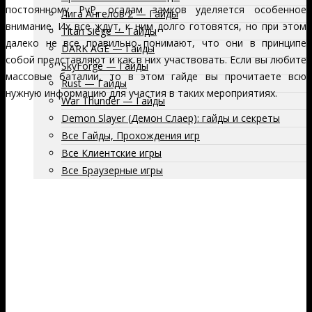
постоянному PvP, осадам замков уделяется особенное
Лига Ангелов 2 — Гайды
внимание. Их все ждут, к ним долго готовятся, но при этом
Titan Siege — Гайды
далеко не все правильно понимают, что они в принципе
DARK AGE — Гайды
собой представляют и как в них участвовать. Если вы любите
SkyForge — Гайды
массовые баталии, то в этом гайде вы прочитаете всю
Rust — Гайды
нужную информацию для участия в таких мероприятиях.
War Thunder — Гайды
Demon Slayer (Демон Слаер): гайды и секреты
Все Гайды, Прохождения игр
Все Клиентские игры
Все Браузерные игры