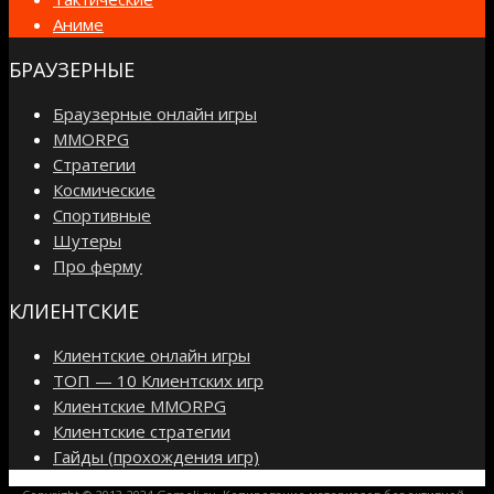
Аниме
БРАУЗЕРНЫЕ
Браузерные онлайн игры
MMORPG
Стратегии
Космические
Спортивные
Шутеры
Про ферму
КЛИЕНТСКИЕ
Клиентские онлайн игры
ТОП — 10 Клиентских игр
Клиентские MMORPG
Клиентские стратегии
Гайды (прохождения игр)