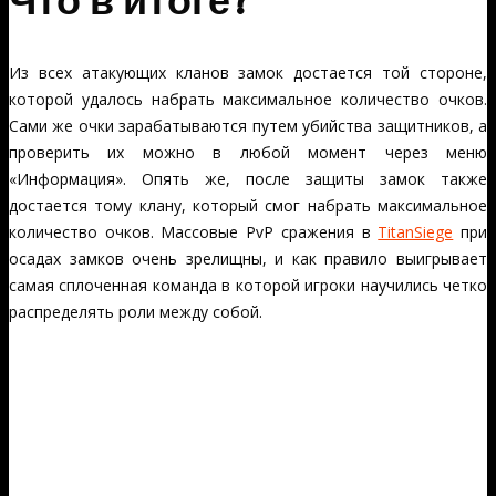
Что в итоге?
Из всех атакующих кланов замок достается той стороне,
которой удалось набрать максимальное количество очков.
Сами же очки зарабатываются путем убийства защитников, а
проверить их можно в любой момент через меню
«Информация». Опять же, после защиты замок также
достается тому клану, который смог набрать максимальное
количество очков. Массовые PvP сражения в
TitanSiege
при
осадах замков очень зрелищны, и как правило выигрывает
самая сплоченная команда в которой игроки научились четко
распределять роли между собой.