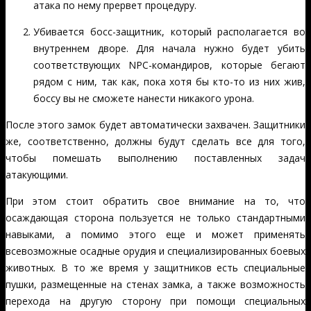
атака по нему прервет процедуру.
Убивается босс-защитник, который располагается во
внутреннем дворе. Для начала нужно будет убить
соответствующих NPC-командиров, которые бегают
рядом с ним, так как, пока хотя бы кто-то из них жив,
боссу вы не сможете нанести никакого урона.
После этого замок будет автоматически захвачен. Защитники
же, соответственно, должны будут сделать все для того,
чтобы помешать выполнению поставленных задач
атакующими.
При этом стоит обратить свое внимание на то, что
осаждающая сторона пользуется не только стандартными
навыками, а помимо этого еще и может применять
всевозможные осадные орудия и специализированных боевых
животных. В то же время у защитников есть специальные
пушки, размещенные на стенах замка, а также возможность
перехода на другую сторону при помощи специальных