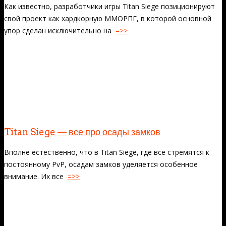
Как известно, разработчики игры Titan Siege позиционируют
свой проект как хардкорную ММОРПГ, в которой основной
упор сделан исключительно на
=>>
Titan Siege — все про осады замков
Вполне естественно, что в Titan Siege, где все стремятся к
постоянному PvP, осадам замков уделяется особенное
внимание. Их все
=>>