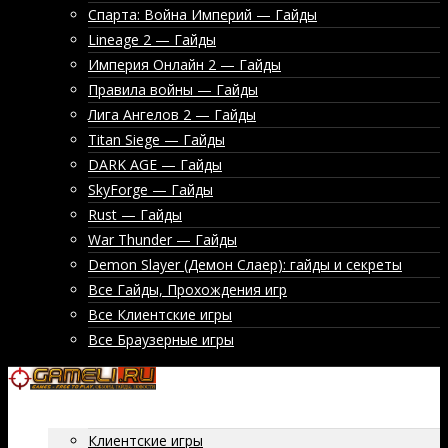
Спарта: Война Империй — Гайды
Lineage 2 — Гайды
Империя Онлайн 2 — Гайды
Правила войны — Гайды
Лига Ангелов 2 — Гайды
Titan Siege — Гайды
DARK AGE — Гайды
SkyForge — Гайды
Rust — Гайды
War Thunder — Гайды
Demon Slayer (Демон Слаер): гайды и секреты
Все Гайды, Прохождения игр
Все Клиентские игры
Все Браузерные игры
Клиентские
Клиентские игры