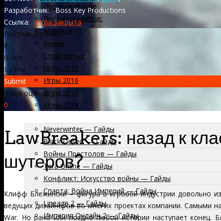
Про выживание
Разработчик:
Boss Key Productions
Постапокалипсис
Ссылка:
Игра закрыта
Морские
Рейтинг игроков
Аниме
0
Спортивные
0
Чел
Игры 2015
Баллы
Игры 2016
Submit
Игры 2017
Ваша оценка
Игры 2018
0
Статьи
Neverwinter — Гайды
LawBreakers: назад к кла
Black Desert — Гайды
Войны Престолов — Гайды
шутеров?
Tera Online — Гайды
Конфликт: Искусство войны — Гайды
Спарта: Война Империй — Гайды
Клифф Блежински – фигура в игровой индустрии довольно из
Lineage 2 — Гайды
ведущих дизайнеров во многих проектах компании. Самыми на
Империя Онлайн 2 — Гайды
War. Но рано или поздно любой истории наступает конец. Б