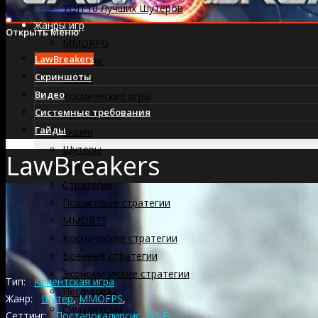
ТОП 10 Лучших Шутеров
Жанры игр
Открыть Меню
MMORPG
LawBreakers
Фэнтези
Скриншоты
MOBA
Видео
Космические игры
Системные требования
Тактические
Гайды
Экшен
Шутеры
LawBreakers
MMOFPS
Стратегии
Пошаговые стратегии
MMORTS
Космические стратегии
Военные стратегии
Экономические стратегии
Тип:
Клиентская игра
Песочницы
Жанр:
Шутер
,
MMOFPS
,
Симуляторы
Сеттинг:
Постапокалипсис
,
Sci-Fi
,