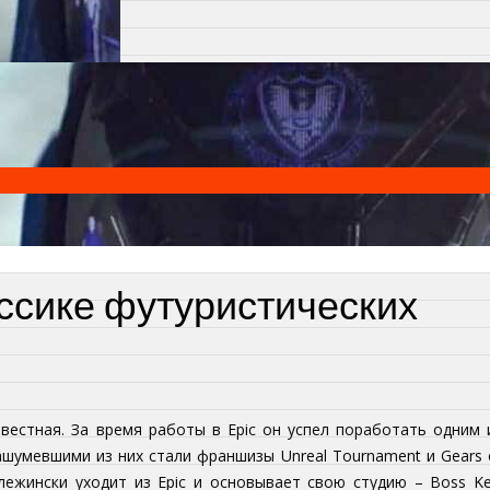
ссике футуристических
вестная. За время работы в Epic он успел поработать одним 
шумевшими из них стали франшизы Unreal Tournament и Gears 
лежински уходит из Epic и основывает свою студию – Boss Ke