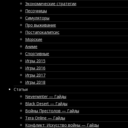
Экономические стратегии
Песочницы
Симуляторы
Про выживание
Постапокалипсис
Морские
Аниме
Спортивные
Игры 2015
Игры 2016
Игры 2017
Игры 2018
Статьи
Neverwinter — Гайды
Black Desert — Гайды
Войны Престолов — Гайды
Tera Online — Гайды
Конфликт: Искусство войны — Гайды