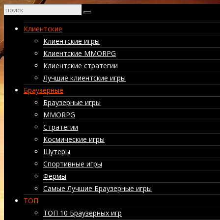
Клиентские
Клиентские игры
Клиентские MMORPG
Клиентские стратегии
Лучшие клиентские игры
Браузерные
Браузерные игры
MMORPG
Стратегии
Космические игры
Шутеры
Спортивные игры
Фермы
Самые Лучшие Браузерные игры
ТОП
ТОП 10 Браузерных игр