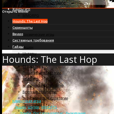
ТОП 10 Лучших Шутеров
Жанры игр
Открыть Меню
MMORPG
Hounds: The Last Hop
Фэнтези
Скриншоты
MOBA
Видео
Космические игры
Системные требования
Тактические
Гайды
Экшен
Шутеры
Hounds: The Last Hop
MMOFPS
Стратегии
Пошаговые стратегии
MMORTS
Космические стратегии
Военные стратегии
Экономические стратегии
Тип:
Клиентская игра
Песочницы
Жанр:
Экшен
,
Шутер
,
MMOFPS
,
Симуляторы
Сеттинг:
Зомби
,
Постапокалипсис
,
Выживание
,