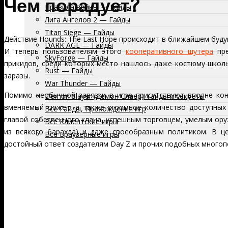
Чем порадует?
Правила войны — Гайды
Лига Ангелов 2 — Гайды
Titan Siege — Гайды
Действие Hounds: The Last Hope происходит в ближайшем буд
DARK AGE — Гайды
И теперь пользователям этого
кооперативного шутера
пре
SkyForge — Гайды
прикидов, среди которых место нашлось даже костюму школь
Rust — Гайды
заразы.
War Thunder — Гайды
Помимо необычной завязки в игре присутствуют вполне ко
Demon Slayer (Демон Слаер): гайды и секреты
вменяемый сюжет, а также огромное количество доступных
Все Гайды, Прохождения игр
главой собственного клана, успешным торговцем, умелым ор
Все Клиентские игры
из всякого барахла) и даже своеобразным политиком. В ц
Все Браузерные игры
достойный ответ создателям Day Z и прочих подобных много