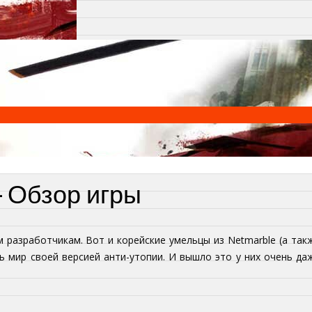
 Обзор игры
 разработчикам. Вот и корейские умельцы из Netmarble (а так
ь мир своей версией анти-утопии. И вышло это у них очень да