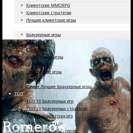
Клиентские MMORPG
Клиентские стратегии
Лучшие клиентские игры
Браузерные
Браузерные игры
MMORPG
Стратегии
Космические игры
Шутеры
Спортивные игры
Фермы
Самые Лучшие Браузерные игры
ТОП
ТОП 10 Браузерных игр
ТОП 10 Браузерных стратегий
ТОП 10 Клиентских игр
Romero's
ТОП 10 Экшен игр
ТОП 10 Лучших Шутеров