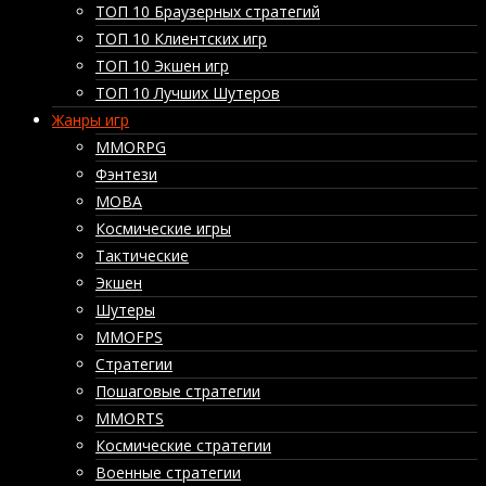
ТОП 10 Браузерных стратегий
ТОП 10 Клиентских игр
ТОП 10 Экшен игр
ТОП 10 Лучших Шутеров
Жанры игр
MMORPG
Фэнтези
MOBA
Космические игры
Тактические
Экшен
Шутеры
MMOFPS
Стратегии
Пошаговые стратегии
MMORTS
Космические стратегии
Военные стратегии