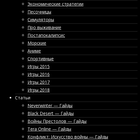
Экономические стратегии
Песочницы
Симуляторы
Про выживание
Постапокалипсис
Морские
Аниме
Спортивные
Игры 2015
Игры 2016
Игры 2017
Игры 2018
Статьи
Neverwinter — Гайды
Black Desert — Гайды
Войны Престолов — Гайды
Tera Online — Гайды
Конфликт: Искусство войны — Гайды