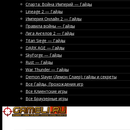
Спарта: Война Империй — Гайды
Lineage 2 — Гайды
Империя Онлайн 2 — Гайды
Правила войны — Гайды
Лига Ангелов 2 — Гайды
Titan Siege — Гайды
DARK AGE — Гайды
SkyForge — Гайды
Rust — Гайды
War Thunder — Гайды
Demon Slayer (Демон Слаер): гайды и секреты
Все Гайды, Прохождения игр
Все Клиентские игры
Все Браузерные игры
Клиентские