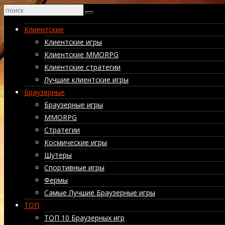
Клиентские
Клиентские игры
Клиентские MMORPG
Клиентские стратегии
Лучшие клиентские игры
Браузерные
Браузерные игры
MMORPG
Стратегии
Космические игры
Шутеры
Спортивные игры
Фермы
Самые Лучшие Браузерные игры
ТОП
ТОП 10 Браузерных игр