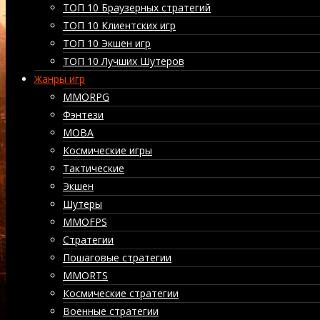
ТОП 10 Браузерных стратегий
ТОП 10 Клиентских игр
ТОП 10 Экшен игр
ТОП 10 Лучших Шутеров
Жанры игр
MMORPG
Фэнтези
MOBA
Космические игры
Тактические
Экшен
Шутеры
MMOFPS
Стратегии
Пошаговые стратегии
MMORTS
Космические стратегии
Военные стратегии