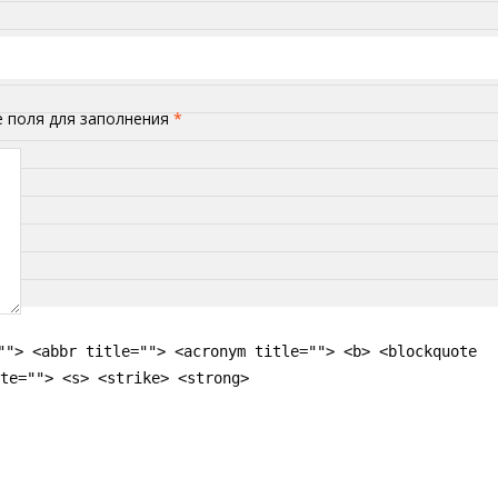
е поля для заполнения
*
""> <abbr title=""> <acronym title=""> <b> <blockquote
te=""> <s> <strike> <strong>