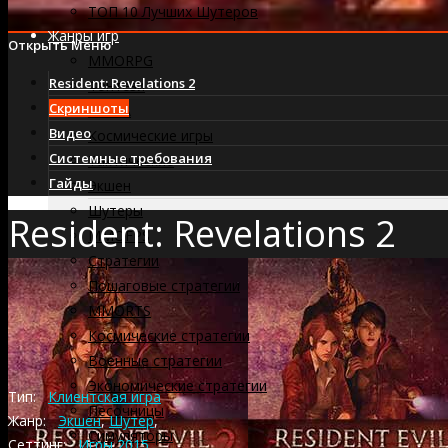
ТОП 10 Лучших Шутеров
Жанры игр
Открыть Меню
MMORPG
Resident: Revelations 2
Фэнтези
Скриншоты
MOBA
Видео
Космические игры
Системные требования
Тактические
Гайды
Экшен
Шутеры
Resident: Revelations 2
MMOFPS
Стратегии
Пошаговые стратегии
MMORTS
Космические стратегии
Военные стратегии
Экономические стратегии
Тип:
Клиентская игра
Песочницы
Жанр:
Экшен
,
Шутер
,
Симуляторы
Сеттинг:
Игры 2015
,