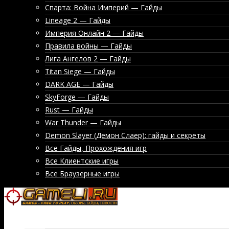
Спарта: Война Империй — Гайды
Lineage 2 — Гайды
Империя Онлайн 2 — Гайды
Правила войны — Гайды
Лига Ангелов 2 — Гайды
Titan Siege — Гайды
DARK AGE — Гайды
SkyForge — Гайды
Rust — Гайды
War Thunder — Гайды
Demon Slayer (Демон Слаер): гайды и секреты
Все Гайды, Прохождения игр
Все Клиентские игры
Все Браузерные игры
Клиентские