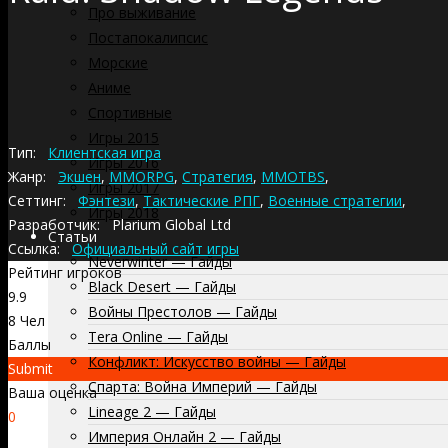
Про выживание
Постапокалипсис
Морские
Аниме
Спортивные
Игры 2015
Тип:
Клиентская игра
Игры 2016
Жанр:
Экшен
,
MMORPG
,
Стратегия
,
MMOTBS
,
Игры 2017
Сеттинг:
Фэнтези
,
Тактические РПГ
,
Военные стратегии
,
Игры 2018
Разработчик:
Plarium Global Ltd
Статьи
Ссылка:
Официальный сайт игры
Neverwinter — Гайды
Рейтинг игроков
Black Desert — Гайды
9.9
Войны Престолов — Гайды
8
Чел
Tera Online — Гайды
Баллы
Конфликт: Искусство войны — Гайды
Submit
Спарта: Война Империй — Гайды
Ваша оценка
Lineage 2 — Гайды
0
Империя Онлайн 2 — Гайды