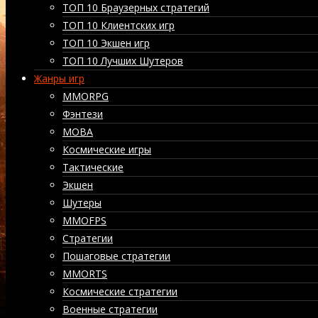
ТОП 10 Браузерных стратегий
ТОП 10 Клиентских игр
ТОП 10 Экшен игр
ТОП 10 Лучших Шутеров
Жанры игр
MMORPG
Фэнтези
MOBA
Космические игры
Тактические
Экшен
Шутеры
MMOFPS
Стратегии
Пошаговые стратегии
MMORTS
Космические стратегии
Военные стратегии