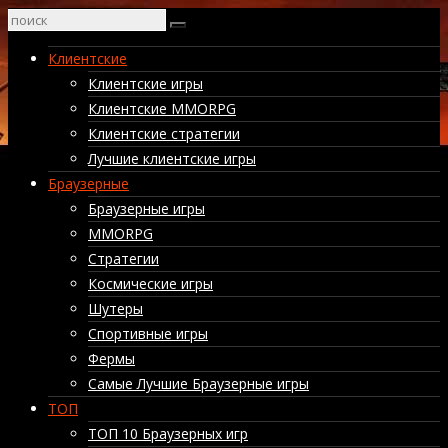
Клиентские
Клиентские игры
Клиентские MMORPG
Клиентские стратегии
Лучшие клиентские игры
Браузерные
Браузерные игры
MMORPG
Стратегии
Космические игры
Шутеры
Спортивные игры
Фермы
Самые Лучшие Браузерные игры
ТОП
ТОП 10 Браузерных игр