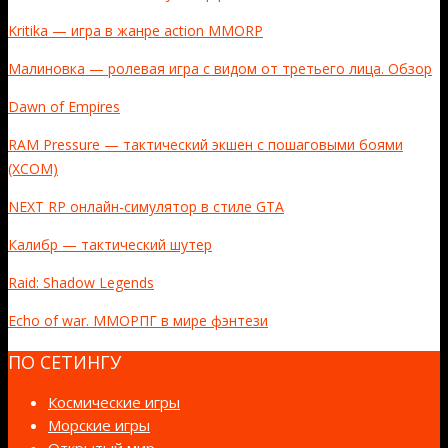
Kritika — игра в жанре action MMORP
Малиновка — ролевая игра с видом от третьего лица. Обзор
Dawn of Empires
RAM Pressure — тактический экшен с пошаговыми боями
(XCOM)
NEXT RP онлайн-симулятор в стиле GTA
Калибр — тактический шутер
Raid: Shadow Legends
Echo of war. ММОРПГ в мире фэнтези
ПО СЕТИНГУ
Космические игры
Морские игры