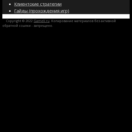
Клиентские стратегии
Гайды (прохождения игр)
Copyright © 2022
Gameli.ru
. Копирование материалов без активной
обратной ссылки - запрещено.