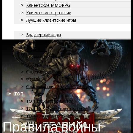
Клиентские MMORPG
Клиентские стратегии
Лучшие клиентские игры
Браузерные
Браузерные игры
MMORPG
Стратегии
Космические игры
Шутеры
Спортивные игры
Фермы
Самые Лучшие Браузерные игры
ТОП
ТОП 10 Браузерных игр
ТОП 10 Браузерных стратегий
ТОП 10 Клиентских игр
Правила войны
ТОП 10 Экшен игр
ТОП 10 Лучших Шутеров