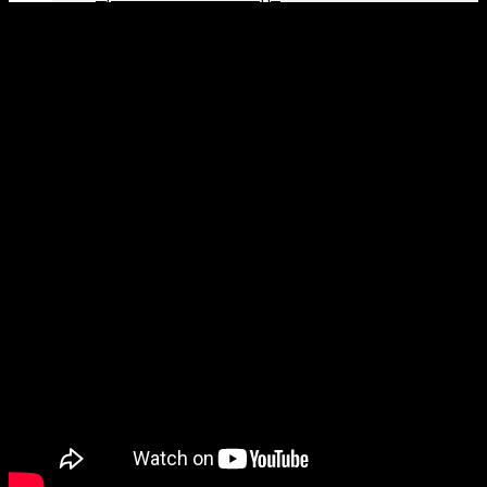
Лига Ангелов 2 — Гайды
Titan Siege — Гайды
DARK AGE — Гайды
SkyForge — Гайды
Rust — Гайды
War Thunder — Гайды
Demon Slayer (Демон Слаер): гайды и секреты
Все Гайды, Прохождения игр
Все Клиентские игры
Все Браузерные игры