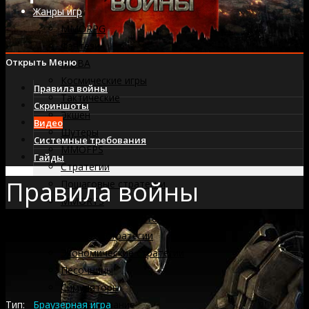
Жанры игр
MMORPG
Фэнтези
Открыть Меню
MOBA
Космические игры
Правила войны
Тактические
Скриншоты
Экшен
Видео
Шутеры
Системные требования
MMOFPS
Гайды
Стратегии
Правила войны
Пошаговые стратегии
MMORTS
Космические стратегии
Военные стратегии
Экономические стратегии
Песочницы
Симуляторы
Про выживание
Тип:
Браузерная игра