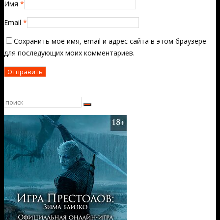
Имя
*
Email
*
Сохранить моё имя, email и адрес сайта в этом браузере
для последующих моих комментариев.