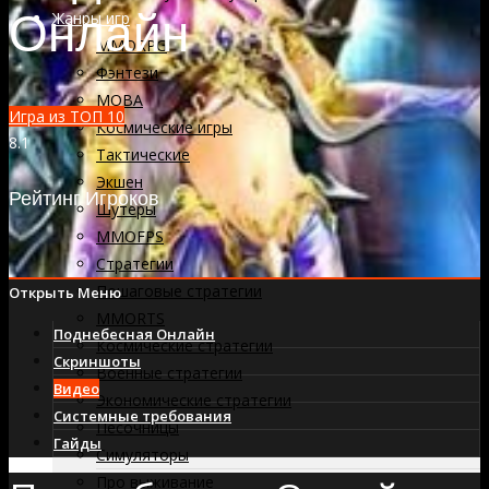
Онлайн
Жанры игр
MMORPG
Фэнтези
MOBA
Игра из ТОП 10
Космические игры
8.1
Тактические
Экшен
Рейтинг Игроков
Шутеры
MMOFPS
Стратегии
Пошаговые стратегии
Открыть Меню
MMORTS
Поднебесная Онлайн
Космические стратегии
Скриншоты
Военные стратегии
Видео
Экономические стратегии
Системные требования
Песочницы
Гайды
Симуляторы
Про выживание