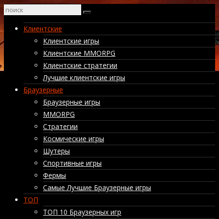
Клиентские
Клиентские игры
Клиентские MMORPG
Клиентские стратегии
Лучшие клиентские игры
Браузерные
Браузерные игры
MMORPG
Стратегии
Космические игры
Шутеры
Спортивные игры
Фермы
Самые Лучшие Браузерные игры
ТОП
ТОП 10 Браузерных игр