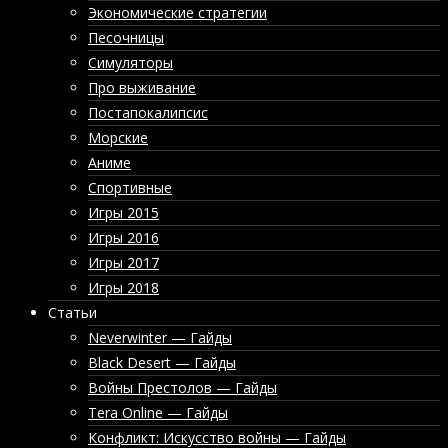
Экономические стратегии
Песочницы
Симуляторы
Про выживание
Постапокалипсис
Морские
Аниме
Спортивные
Игры 2015
Игры 2016
Игры 2017
Игры 2018
Статьи
Neverwinter — Гайды
Black Desert — Гайды
Войны Престолов — Гайды
Tera Online — Гайды
Конфликт: Искусство войны — Гайды