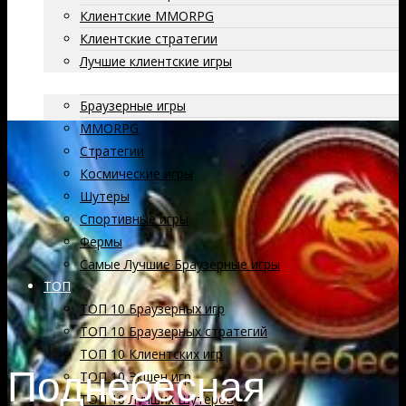
Клиентские MMORPG
Клиентские стратегии
Лучшие клиентские игры
Браузерные
Браузерные игры
MMORPG
Стратегии
Космические игры
Шутеры
Спортивные игры
Фермы
Самые Лучшие Браузерные игры
ТОП
ТОП 10 Браузерных игр
ТОП 10 Браузерных стратегий
ТОП 10 Клиентских игр
Поднебесная
ТОП 10 Экшен игр
ТОП 10 Лучших Шутеров