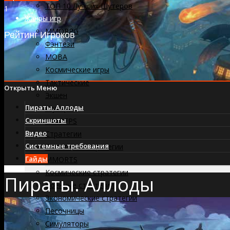
ТОП 10 Лучших Шутеров
1
Жанры игр
MMORPG
Рейтинг Игроков
Фэнтези
MOBA
Космические игры
Тактические
Открыть Меню
Экшен
Пираты. Аллоды
Шутеры
Скриншоты
MMOFPS
Видео
Стратегии
Системные требования
Пошаговые стратегии
Гайды
MMORTS
Космические стратегии
Пираты. Аллоды
Военные стратегии
Экономические стратегии
Песочницы
Симуляторы