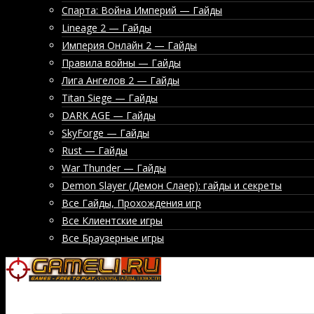
Спарта: Война Империй — Гайды
Lineage 2 — Гайды
Империя Онлайн 2 — Гайды
Правила войны — Гайды
Лига Ангелов 2 — Гайды
Titan Siege — Гайды
DARK AGE — Гайды
SkyForge — Гайды
Rust — Гайды
War Thunder — Гайды
Demon Slayer (Демон Слаер): гайды и секреты
Все Гайды, Прохождения игр
Все Клиентские игры
Все Браузерные игры
Клиентские