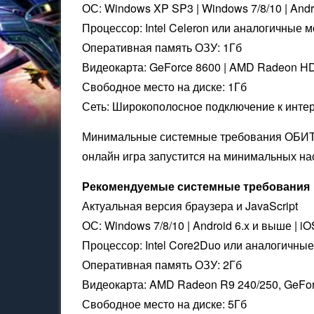
ОС: Windows XP SP3 | Windows 7/8/10 | Andr
Процессор: Intel Celeron или аналогичные 
Оперативная память ОЗУ: 1Гб
Видеокарта: GeForce 8600 | AMD Radeon H
Свободное место на диске: 1Гб
Сеть: Широкополосное подключение к инте
Минимальные системные требования ОБИТЕ
онлайн игра запустится на минимальных на
Рекомендуемые системные требования
Актуальная версия браузера и JavaScript
ОС: Windows 7/8/10 | Android 6.x и выше | i
Процессор: Intel Core2Duo или аналогичны
Оперативная память ОЗУ: 2Гб
Видеокарта: AMD Radeon R9 240/250, GeFo
Свободное место на диске: 5Гб