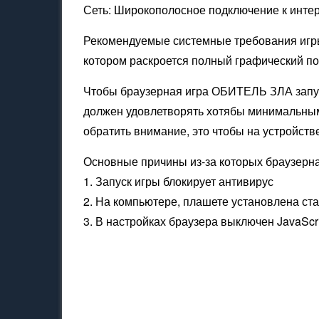
Сеть: Широкополосное подключение к инте
Рекомендуемые системные требования игры
котором раскроется полный графический по
Чтобы браузерная игра ОБИТЕЛЬ ЗЛА запус
должен удовлетворять хотябы минимальным
обратить внимание, это чтобы на устройств
Основные причины из-за которых браузерн
1. Запуск игры блокирует антивирус
2. На компьютере, плашете установлена ст
3. В настройках браузера выключен JavaScr