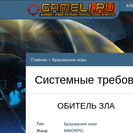
КЛ
»
Главная
Браузерные игры
Системные требо
ОБИТЕЛЬ ЗЛА
Тип:
Браузерная игра
Жанр:
MMORPG
,