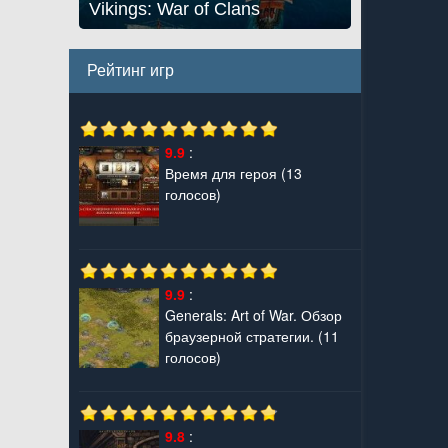
Vikings: War of Clans
Рейтинг игр
9.9
:
Время для героя
(13
голосов)
9.9
:
Generals: Art of War. Обзор
браузерной стратегии.
(11
голосов)
9.8
: