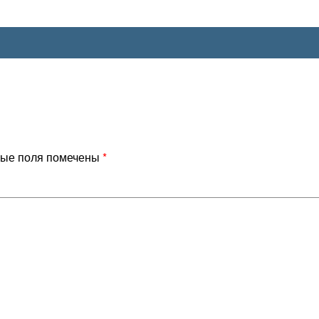
ые поля помечены
*