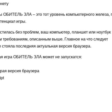
рнету
 ОБИТЕЛЬ ЗЛА – это тот уровень компьютерного железа, 
тенциал игры.
тилась без проблем, ваш компьютер, планшет или ноутбук
 требованиям, описанным выше. Главное на что следует
е стояла последняя актуальная версия браузера.
ая игра ОБИТЕЛЬ ЗЛА может не запускатся:
арая версия браузера
ipt