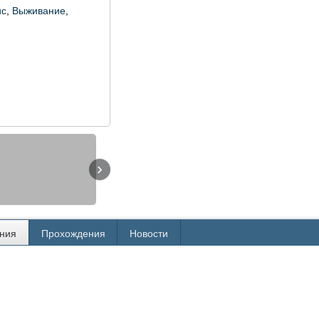
ис
,
Выживание
,
›
ния
Прохождения
Новости