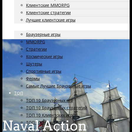
Клиентские MMORPG
Клиентские стратегии
Лучшие клиентские игры
Браузерные
Браузерные игры
MMORPG
Стратегии
Космические игры
Шутеры
Спортивные игры
Фермы
Самые Лучшие Браузерные игры
ТОП
ТОП 10 Браузерных игр
ТОП 10 Браузерных стратегий
ТОП 10 Клиентских игр
Naval Action
ТОП 10 Экшен игр
ТОП 10 Лучших Шутеров