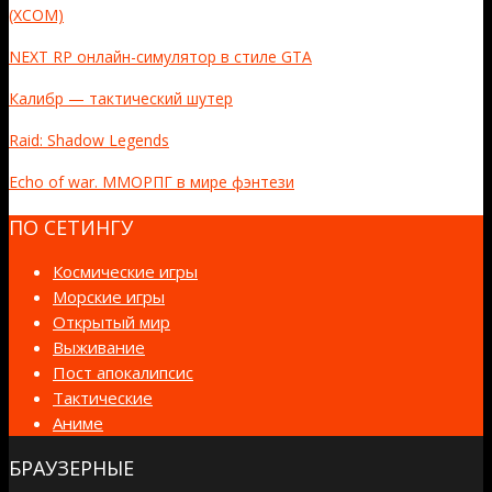
(XCOM)
NEXT RP онлайн-симулятор в стиле GTA
Калибр — тактический шутер
Raid: Shadow Legends
Echo of war. ММОРПГ в мире фэнтези
ПО СЕТИНГУ
Космические игры
Морские игры
Открытый мир
Выживание
Пост апокалипсис
Тактические
Аниме
БРАУЗЕРНЫЕ