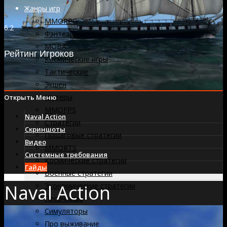
Жанры игр
MMORPG
6.2
Фэнтези
MOBA
Рейтинг Игроков
Космические игры
Тактические
Экшен
Шутеры
Открыть Меню
MMOFPS
Naval Action
Стратегии
Скриншоты
Пошаговые стратегии
Видео
MMORTS
Системные требования
Космические стратегии
Гайды
Военные стратегии
Naval Action
Экономические стратегии
Песочницы
Симуляторы
Про выживание