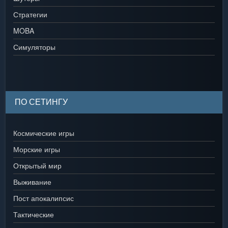
Стратегии
MOBA
Симуляторы
ПО СЕТИНГУ
Космические игры
Морские игры
Открытый мир
Выживание
Пост апокалипсис
Тактические