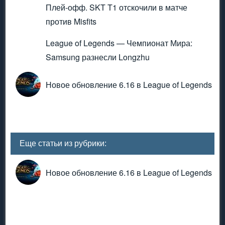
Плей-офф. SKT T1 отскочили в матче
против Misfits
League of Legends — Чемпионат Мира:
Samsung разнесли Longzhu
Новое обновление 6.16 в League of Legends
Еще статьи из рубрики:
Новое обновление 6.16 в League of Legends