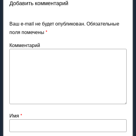
Добавить комментарий
Ваш e-mail не будет опубликован.
Обязательные
поля помечены
*
Комментарий
Имя
*