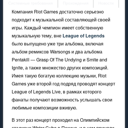
Системные требования
Прохождения
Новости
Компания Riot Games достаточно серьезно
подходит к музыкальной составляющей своей
игры. Каждый чемпион имеет собственную
музыкальную тему, вне
League of Legends
было выпущено уже три альбома, включая
альбом ремиксов Warsongs и два альбома
Pentakill — Grasp Of The Undying и Smite and
Ignite, а также множество других композиций.
Имея такую богатую коллекцию музыки, Riot
Games уже второй год подряд проводят концерт
League of Legends Live, в рамках которого
фанаты получают возможность услышать свои
любимые композиции вживую.
В этот раз концерт проходил на Олимпийском
стадионе Water Cube в Пекине, и в нем приняли