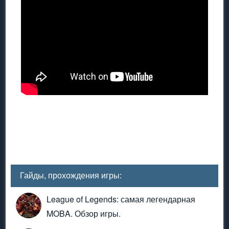
Гайды, прохождения игры:
League of Legends: самая легендарная
MOBA. Обзор игры.