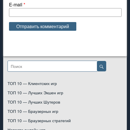
E-mail
*
ТОП 10 — Клиентских игр
ТОП 10 — Лучших Экшен игр
ТОП 10 — Лучших Шутеров
ТОП 10 — Браузерных игр
ТОП 10 — Браузерных стратегий
Новости онлайн игр