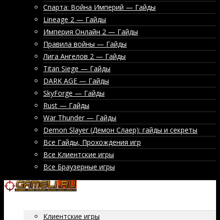
Спарта: Война Империй — Гайды
Lineage 2 — Гайды
Империя Онлайн 2 — Гайды
Правила войны — Гайды
Лига Ангелов 2 — Гайды
Titan Siege — Гайды
DARK AGE — Гайды
SkyForge — Гайды
Rust — Гайды
War Thunder — Гайды
Demon Slayer (Демон Слаер): гайды и секреты
Все Гайды, Прохождения игр
Все Клиентские игры
Все Браузерные игры
Клиентские
Клиентские игры