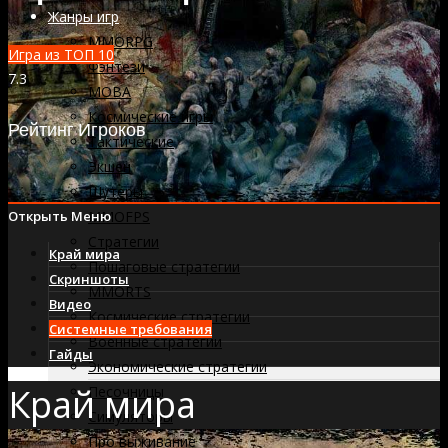
Жанры игр
MMORPG
Игра из ТОП 10
Фэнтези
7.3
MOBA
Космические игры
Рейтинг Игроков
Тактические
Экшен
Шутеры
MMOFPS
Открыть Меню
Стратегии
Край мира
Пошаговые стратегии
Скриншоты
MMORTS
Видео
Космические стратегии
Системные требования
Военные стратегии
Гайды
Экономические стратегии
Край мира
Песочницы
Симуляторы
Про выживание