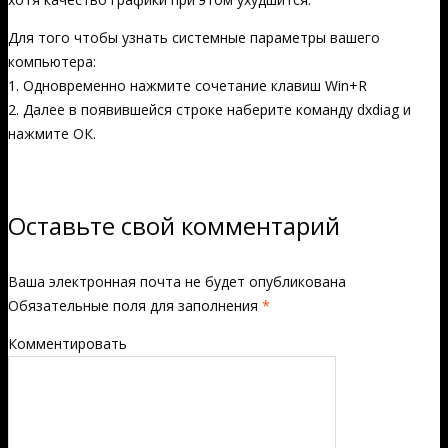
Для того чтобы узнать системные параметры вашего
компьютера:
1. Одновременно нажмите сочетание клавиш Win+R
2. Далее в появившейся строке наберите команду dxdiag и
нажмите ОК.
Оставьте свой комментарий
Ваша электронная почта не будет опубликована
Обязательные поля для заполнения
*
Комментировать