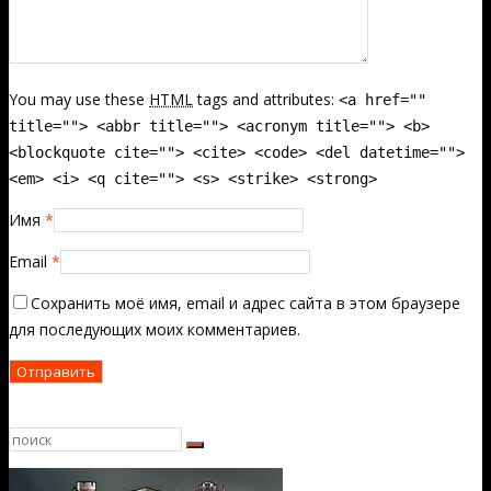
You may use these
HTML
tags and attributes:
<a href=""
title=""> <abbr title=""> <acronym title=""> <b>
<blockquote cite=""> <cite> <code> <del datetime="">
<em> <i> <q cite=""> <s> <strike> <strong>
Имя
*
Email
*
Сохранить моё имя, email и адрес сайта в этом браузере
для последующих моих комментариев.