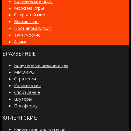
Космические игры
Морские игры
Открытый мир
Выживание
Пост апокалипсис
Тактические
Аниме
БРАУЗЕРНЫЕ
Браузерные онлайн игры
MMORPG
Стратегии
Космические
Спортивные
Шутеры
Про ферму
КЛИЕНТСКИЕ
Клиентские онлайн игры