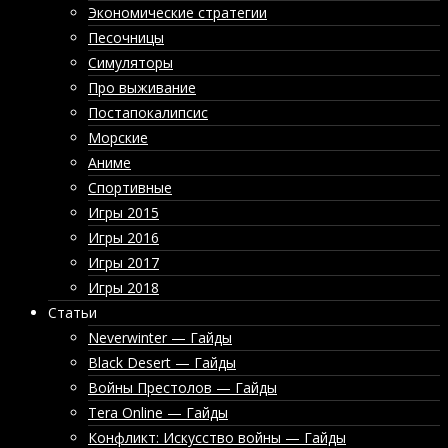
Экономические стратегии
Песочницы
Симуляторы
Про выживание
Постапокалипсис
Морские
Аниме
Спортивные
Игры 2015
Игры 2016
Игры 2017
Игры 2018
Статьи
Neverwinter — Гайды
Black Desert — Гайды
Войны Престолов — Гайды
Tera Online — Гайды
Конфликт: Искусство войны — Гайды