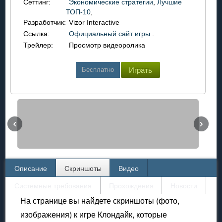
Сеттинг:
Экономические стратегии
,
Лучшие
ТОП-10
,
Разработчик:
Vizor Interactive
Ссылка:
Официальный сайт игры
.
Трейлер:
Просмотр видеоролика
Бесплатно
Играть
‹
›
Описание
Скриншоты
Видео
Системные требования
Прохождения
Новости
На странице вы найдете скриншоты (фото,
изображения) к игре Клондайк, которые