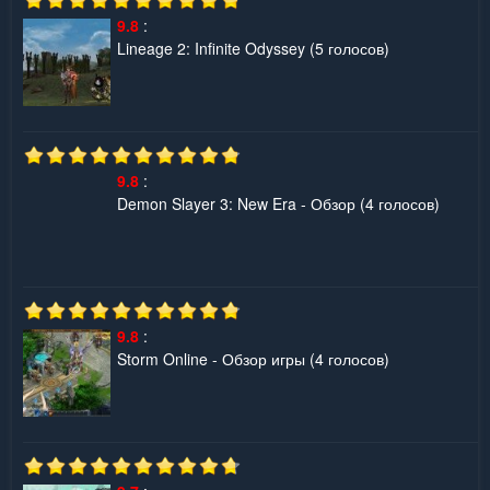
9.8
:
Lineage 2: Infinite Odyssey
(5 голосов)
9.8
:
Demon Slayer 3: New Era - Обзор
(4 голосов)
9.8
:
Storm Online - Обзор игры
(4 голосов)