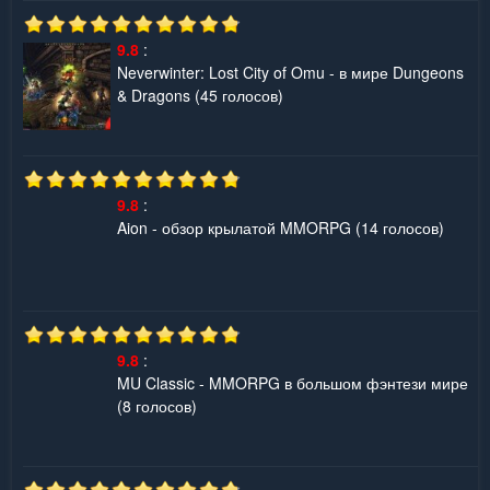
9.8
:
Neverwinter: Lost City of Omu - в мире Dungeons
& Dragons
(45 голосов)
9.8
:
Aion - обзор крылатой MMORPG
(14 голосов)
9.8
:
MU Classic - MMORPG в большом фэнтези мире
(8 голосов)