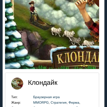
Клондайк
Тип:
Браузерная игра
Жанр:
MMORPG
,
Стратегия
,
Ферма
,