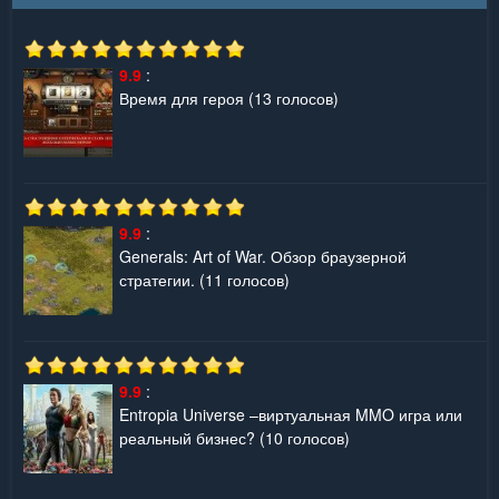
9.9
:
Время для героя
(13 голосов)
9.9
:
Generals: Art of War. Обзор браузерной
стратегии.
(11 голосов)
9.9
:
Entropia Universe –виртуальная MMO игра или
реальный бизнес?
(10 голосов)