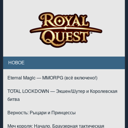
НОВОЕ
Eternal Magic — MMORPG (всё включено!)
TOTAL LOCKDOWN — Экшен/Шутер и Королевская
битва
Верность: Рыцари и Принцессы
Меч короля: Начало. Браузерная тактическая