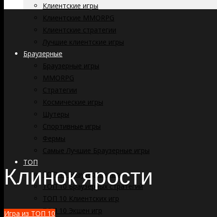
Клиентские игры
Клиентские MMORPG
Клиентские стратегии
Лучшие клиентские игры
Браузерные
Браузерные игры
MMORPG
Стратегии
Космические игры
Шутеры
Спортивные игры
Фермы
Самые Лучшие Браузерные игры
ТОП
Клинок ярости
ТОП 10 Браузерных игр
ТОП 10 Браузерных стратегий
ТОП 10 Клиентских игр
ТОП 10 Экшен игр
Игра из ТОП 10