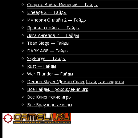
Спарта: Война Империй — Гайды
Lineage 2 — Гайды
Империя Онлайн 2 — Гайды
Правила войны — Гайды
Лига Ангелов 2 — Гайды
Titan Siege — Гайды
DARK AGE — Гайды
SkyForge — Гайды
Rust — Гайды
War Thunder — Гайды
Demon Slayer (Демон Слаер): гайды и секреты
Все Гайды, Прохождения игр
Все Клиентские игры
Все Браузерные игры
Клиентские