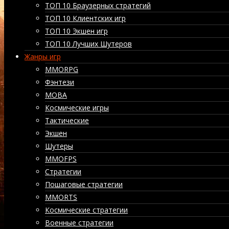
ТОП 10 Браузерных стратегий
ТОП 10 Клиентских игр
ТОП 10 Экшен игр
ТОП 10 Лучших Шутеров
Жанры игр
MMORPG
Фэнтези
MOBA
Космические игры
Тактические
Экшен
Шутеры
MMOFPS
Стратегии
Пошаговые стратегии
MMORTS
Космические стратегии
Военные стратегии