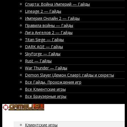
Спарта: Война Империй — Гайды
Lineage 2 — Гайды
Империя Онлайн 2 — Гайды
Правила войны — Гайды
Лига Ангелов 2 — Гайды
Titan Siege — Гайды
DARK AGE — Гайды
SkyForge — Гайды
Rust — Гайды
War Thunder — Гайды
Demon Slayer (Демон Слаер): гайды и секреты
Все Гайды, Прохождения игр
Все Клиентские игры
Все Браузерные игры
Клиентские
Клиентские игры