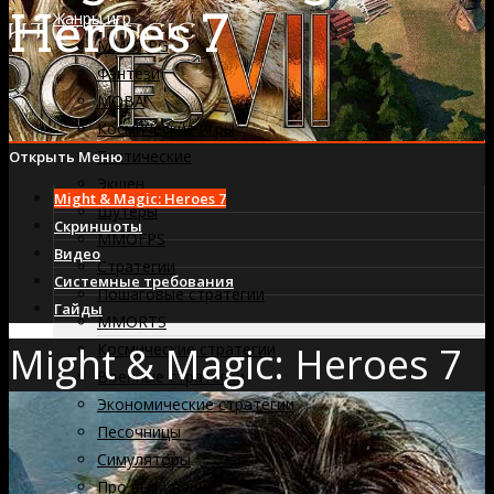
Heroes 7
Жанры игр
MMORPG
Фэнтези
MOBA
Космические игры
Тактические
Открыть Меню
Экшен
Might & Magic: Heroes 7
Шутеры
Скриншоты
MMOFPS
Видео
Стратегии
Системные требования
Пошаговые стратегии
Гайды
MMORTS
Might & Magic: Heroes 7
Космические стратегии
Военные стратегии
Экономические стратегии
Песочницы
Симуляторы
Про выживание