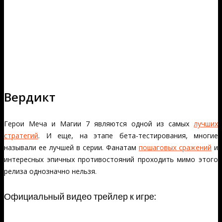
Вердикт
Герои Меча и Магии 7
являются одной из самых
лучших
стратегий
. И еще, на этапе бета-тестирования, многие
называли ее лучшей в серии. Фанатам
пошаговых сражений
и
интересных эпичных противостояний проходить мимо этого
релиза однозначно нельзя.
Официальный видео трейлер к игре: