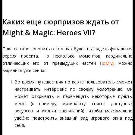
Каких еще сюрпризов ждать от
Might & Magic: Heroes VII?
Пока сложно говорить о том, как будет выглядеть финальная
версия проекта. Но несколько моментов, кардинально
отличающих его от предыдущих частей
HoMM
, можно
выделить уже сейчас:
Во время путешествия по карте пользователь сможет
настраивать интерфейс по своему усмотрению. Он
может открывать и перемещать некоторые пункты
меню (к примеру, мини-карту, список доступных
ресурсов и иконки заклинаний), чтобы максимально
удобно подстроить внешний вид игрового окна под
себя.