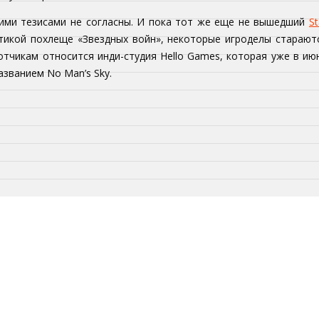
акими тезисами не согласны. И пока тот же еще не вышедший
St
икой похлеще «Звездных войн», некоторые игроделы старают
отчикам относится инди-студия Hello Games, которая уже в ию
азванием No Man’s Sky.