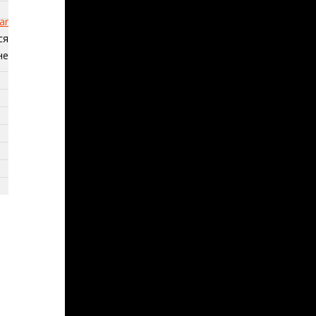
ar
ся
не