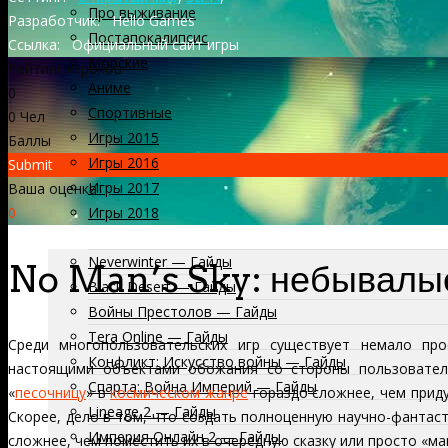
Про выживание
Разработчик:
Hello Games
Постапокалипсис
Ссылка:
Официальный сайт игры
Морские
Рейтинг игроков
Аниме
0
Спортивные
0
Чел
Игры 2015
Баллы
Игры 2016
Submit
Игры 2017
Ваша оценка
Игры 2018
0
Статьи
Neverwinter — Гайды
No Man’s Sky: небывалы
Black Desert — Гайды
Войны Престолов — Гайды
Tera Online — Гайды
Среди многопользовательских игр существует немало прое
Конфликт: Искусство войны — Гайды
настоящими объектами обожания со стороны пользователе
Спарта: Война Империй — Гайды
«
песочницу
» в
космическом жанре
гораздо сложнее, чем прид
Lineage 2 — Гайды
Скорее, дело в том, что создать полноценную научно-фантаст
Империя Онлайн 2 — Гайды
сложнее, чем поместить их в очередную сказку или просто «ма