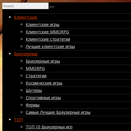
Клиентские
Клиентские игры
Клиентские MMORPG
Клиентские стратегии
Лучшие клиентские игры
Браузерные
Браузерные игры
MMORPG
Стратегии
Космические игры
Шутеры
Спортивные игры
Фермы
Самые Лучшие Браузерные игры
ТОП
ТОП 10 Браузерных игр