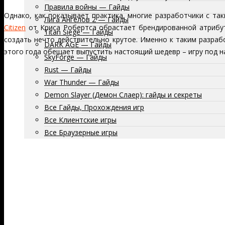
Правила войны — Гайды
Однако, как показывает практика, многие разработчики с т
Лига Ангелов 2 — Гайды
Citizen
от Криса Робертса обрастает брендированной атрибут
Titan Siege — Гайды
создать нечто действительно крутое. Именно к таким разраб
DARK AGE — Гайды
этого года обещает выпустить настоящий шедевр – игру под н
SkyForge — Гайды
Rust — Гайды
War Thunder — Гайды
Demon Slayer (Демон Слаер): гайды и секреты
Все Гайды, Прохождения игр
Все Клиентские игры
Все Браузерные игры