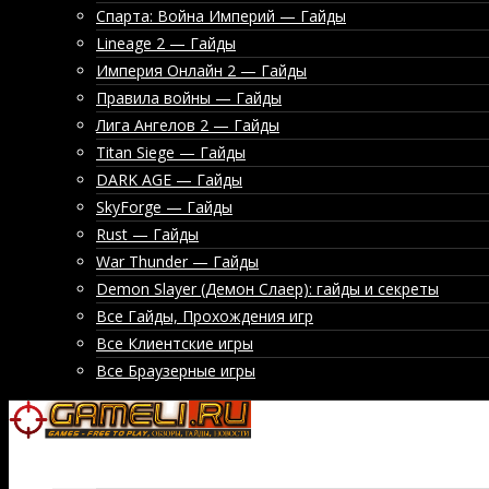
Спарта: Война Империй — Гайды
Lineage 2 — Гайды
Империя Онлайн 2 — Гайды
Правила войны — Гайды
Лига Ангелов 2 — Гайды
Titan Siege — Гайды
DARK AGE — Гайды
SkyForge — Гайды
Rust — Гайды
War Thunder — Гайды
Demon Slayer (Демон Слаер): гайды и секреты
Все Гайды, Прохождения игр
Все Клиентские игры
Все Браузерные игры
Клиентские