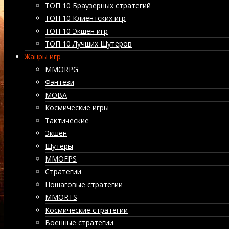
ТОП 10 Браузерных стратегий
ТОП 10 Клиентских игр
ТОП 10 Экшен игр
ТОП 10 Лучших Шутеров
Жанры игр
MMORPG
Фэнтези
MOBA
Космические игры
Тактические
Экшен
Шутеры
MMOFPS
Стратегии
Пошаговые стратегии
MMORTS
Космические стратегии
Военные стратегии