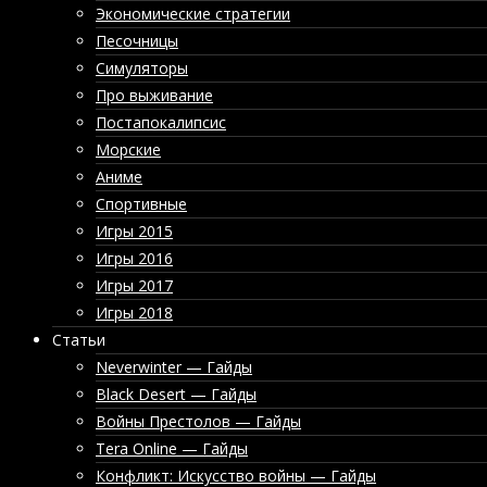
Экономические стратегии
Песочницы
Симуляторы
Про выживание
Постапокалипсис
Морские
Аниме
Спортивные
Игры 2015
Игры 2016
Игры 2017
Игры 2018
Статьи
Neverwinter — Гайды
Black Desert — Гайды
Войны Престолов — Гайды
Tera Online — Гайды
Конфликт: Искусство войны — Гайды