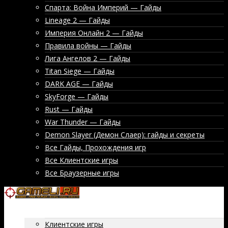
Спарта: Война Империй — Гайды
Lineage 2 — Гайды
Империя Онлайн 2 — Гайды
Правила войны — Гайды
Лига Ангелов 2 — Гайды
Titan Siege — Гайды
DARK AGE — Гайды
SkyForge — Гайды
Rust — Гайды
War Thunder — Гайды
Demon Slayer (Демон Слаер): гайды и секреты
Все Гайды, Прохождения игр
Все Клиентские игры
Все Браузерные игры
Клиентские
Клиентские игры