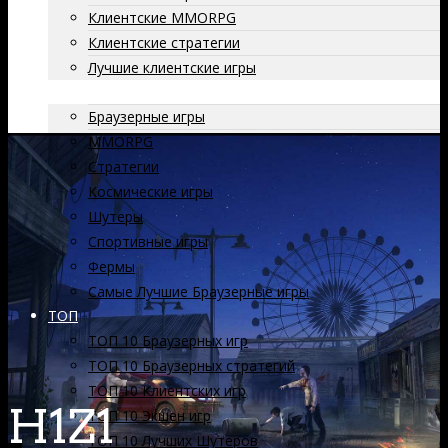
Клиентские MMORPG
Клиентские стратегии
Лучшие клиентские игры
Браузерные
Браузерные игры
MMORPG
Стратегии
Космические игры
Шутеры
Спортивные игры
Фермы
Самые Лучшие Браузерные игры
ТОП
ТОП 10 Браузерных игр
ТОП 10 Браузерных стратегий
ТОП 10 Клиентских игр
H1Z1
ТОП 10 Экшен игр
ТОП 10 Лучших Шутеров