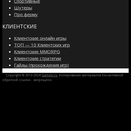
Спортивные
Шутеры
Про ферму
КЛИЕНТСКИЕ
Клиентские онлайн игры
ТОП — 10 Клиентских игр
Клиентские MMORPG
Клиентские стратегии
Гайды (прохождения игр)
Copyright © 2013-2024
Gameli.ru
. Копирование материалов без активной
обратной ссылки - запрещено.