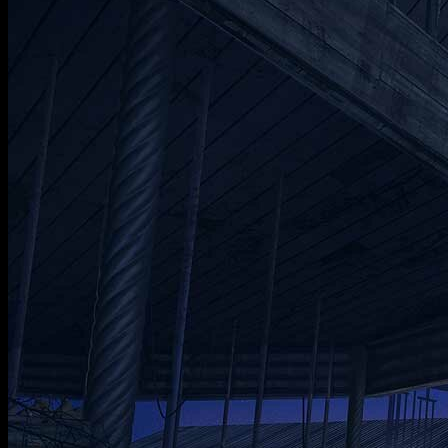
Лига Ангелов 2 — Гайды
Titan Siege — Гайды
DARK AGE — Гайды
SkyForge — Гайды
Rust — Гайды
War Thunder — Гайды
Demon Slayer (Демон Слаер): гайды и секреты
Все Гайды, Прохождения игр
Все Клиентские игры
Все Браузерные игры