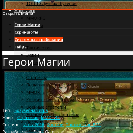
ТОП 10 Лучших Шутеров
Жанры игр
Открыть Меню
MMORPG
Герои Магии
Фэнтези
Скриншоты
MOBA
Системные требования
Космические игры
Гайды
Тактические
Экшен
Герои Магии
Шутеры
MMOFPS
Стратегии
Пошаговые стратегии
MMORTS
Космические стратегии
Военные стратегии
Тип:
Браузерная игра
Экономические стратегии
Жанр:
Стратегия
,
MMOTBS
,
Песочницы
Сеттинг:
Игры 2016
,
Фэнтези
,
Тактические РПГ
,
Симуляторы
Разработчик:
Esprit Games