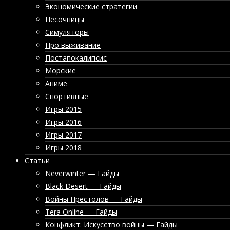
Экономические стратегии
Песочницы
Симуляторы
Про выживание
Постапокалипсис
Морские
Аниме
Спортивные
Игры 2015
Игры 2016
Игры 2017
Игры 2018
Статьи
Neverwinter — Гайды
Black Desert — Гайды
Войны Престолов — Гайды
Tera Online — Гайды
Конфликт: Искусство войны — Гайды