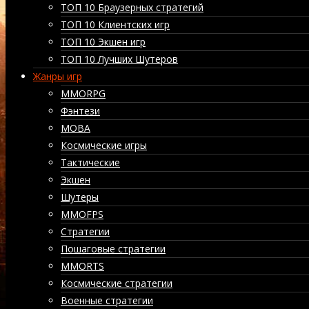
ТОП 10 Браузерных стратегий
ТОП 10 Клиентских игр
ТОП 10 Экшен игр
ТОП 10 Лучших Шутеров
Жанры игр
MMORPG
Фэнтези
MOBA
Космические игры
Тактические
Экшен
Шутеры
MMOFPS
Стратегии
Пошаговые стратегии
MMORTS
Космические стратегии
Военные стратегии