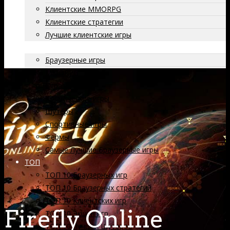
Клиентские MMORPG
Клиентские стратегии
Лучшие клиентские игры
Браузерные
Браузерные игры
MMORPG
Стратегии
Космические игры
Шутеры
Спортивные игры
Фермы
Самые Лучшие Браузерные игры
ТОП
ТОП 10 Браузерных игр
ТОП 10 Браузерных стратегий
ТОП 10 Клиентских игр
Firefly Online
ТОП 10 Экшен игр
ТОП 10 Лучших Шутеров