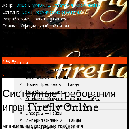
Жанр:
Экшен
,
MMORPG
,
Стратегия
,
Космический
,
Постапокалипсис
Сеттинг:
Sci-Fi
,
Космические стратегии
,
Морские
Разработчик:
Spark Plug Games
Аниме
Ссылка:
Официальный сайт игры
Спортивные
Рейтинг игроков
Игры 2015
0
Игры 2016
0
Чел
Игры 2017
Баллы
Игры 2018
Submit
Статьи
Ваша оценка
Neverwinter — Гайды
0
Black Desert — Гайды
Войны Престолов — Гайды
Системные требования
Tera Online — Гайды
Конфликт: Искусство войны — Гайды
игры Firefly Online
Спарта: Война Империй — Гайды
Lineage 2 — Гайды
Империя Онлайн 2 — Гайды
Минимальные системные требования
Правила войны — Гайды