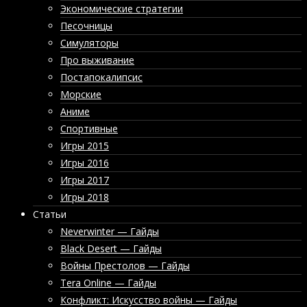
Экономические стратегии
Песочницы
Симуляторы
Про выживание
Постапокалипсис
Морские
Аниме
Спортивные
Игры 2015
Игры 2016
Игры 2017
Игры 2018
Статьи
Neverwinter — Гайды
Black Desert — Гайды
Войны Престолов — Гайды
Tera Online — Гайды
Конфликт: Искусство войны — Гайды