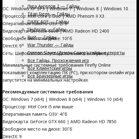
Лига Ангелов 2 — Гайды
ОС: Windows XP SP3 | Windows 7 | Windows 8 | Windows 10
Titan Siege — Гайды
Процессор: Intel Core 2 Duo | AMD Phenom II X3
DARK AGE — Гайды
Оперативная память ОЗУ: 2Гб
SkyForge — Гайды
Видеокарта: GeForce 6800 | AMD Radeon HD 2400
Rust — Гайды
Свободное место на диске: 10Гб
War Thunder — Гайды
DirectX: 9
Demon Slayer (Демон Слаер): гайды и секреты
Сеть: Широкополосное подключение к интернету
Все Гайды, Прохождения игр
Минимальные системные требования Firefly Online
Все Клиентские игры
показывают комплектацию ПК (PC), при котором онлайн игра
Все Браузерные игры
запустится на минимальных настройках.
Рекомендуемые системные требования
ОС: Windows 7 (x64) | Windows 8 (x64) | Windows 10 (x64)
Процессор: Intel Core i5 или выше
Оперативная память ОЗУ: 4Гб
Видеокарта: GeForce GTX 660 | AMD Radeon HD 7850
Свободное место на диске: 30Гб
DirectX: 9