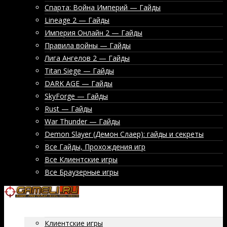
Спарта: Война Империй — Гайды
Lineage 2 — Гайды
Империя Онлайн 2 — Гайды
Правила войны — Гайды
Лига Ангелов 2 — Гайды
Titan Siege — Гайды
DARK AGE — Гайды
SkyForge — Гайды
Rust — Гайды
War Thunder — Гайды
Demon Slayer (Демон Слаер): гайды и секреты
Все Гайды, Прохождения игр
Все Клиентские игры
Все Браузерные игры
Клиентские
Клиентские игры