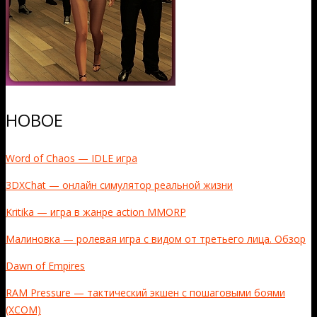
НОВОЕ
Word of Chaos — IDLE игра
3DXChat — онлайн симулятор реальной жизни
Kritika — игра в жанре action MMORP
Малиновка — ролевая игра с видом от третьего лица. Обзор
Dawn of Empires
RAM Pressure — тактический экшен с пошаговыми боями
(XCOM)