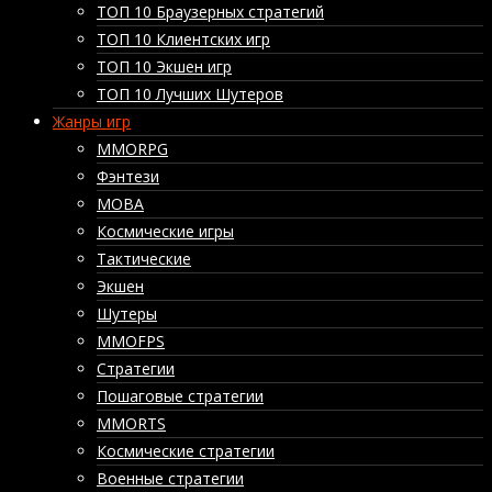
ТОП 10 Браузерных стратегий
ТОП 10 Клиентских игр
ТОП 10 Экшен игр
ТОП 10 Лучших Шутеров
Жанры игр
MMORPG
Фэнтези
MOBA
Космические игры
Тактические
Экшен
Шутеры
MMOFPS
Стратегии
Пошаговые стратегии
MMORTS
Космические стратегии
Военные стратегии