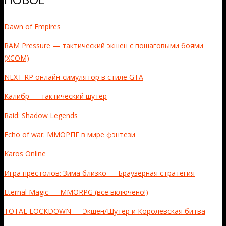
Dawn of Empires
RAM Pressure — тактический экшен с пошаговыми боями
(XCOM)
NEXT RP онлайн-симулятор в стиле GTA
Калибр — тактический шутер
Raid: Shadow Legends
Echo of war. ММОРПГ в мире фэнтези
Karos Online
Игра престолов: Зима близко — Браузерная стратегия
Eternal Magic — MMORPG (всё включено!)
TOTAL LOCKDOWN — Экшен/Шутер и Королевская битва