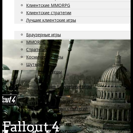
Клиентские MMORPG
Клиентские стратегии
Лучшие клиентские игры
Браузерные
Браузерные игры
MMORPG
Стратегии
Космические игры
Шутеры
Спортивные игры
Фермы
Самые Лучшие Браузерные игры
ТОП
ТОП 10 Браузерных игр
ТОП 10 Браузерных стратегий
ТОП 10 Клиентских игр
Fallout 4
ТОП 10 Экшен игр
ТОП 10 Лучших Шутеров