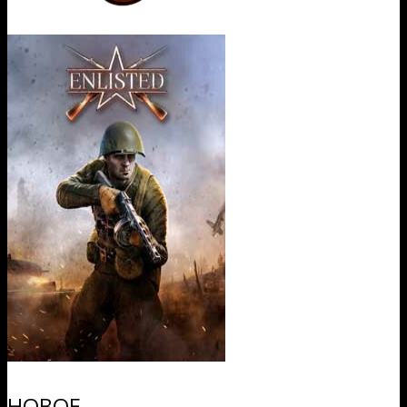
НОВОЕ