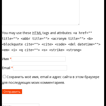
You may use these
HTML
tags and attributes:
<a href=""
title=""> <abbr title=""> <acronym title=""> <b>
<blockquote cite=""> <cite> <code> <del datetime="">
<em> <i> <q cite=""> <s> <strike> <strong>
Имя
*
Email
*
Сохранить моё имя, email и адрес сайта в этом браузере
для последующих моих комментариев.