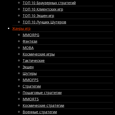
ТОП 10 Браузерных стратегий
ТОП 10 Клиентских игр
ТОП 10 Экшен игр
ТОП 10 Лучших Шутеров
Жанры игр
MMORPG
Фэнтези
MOBA
Космические игры
Тактические
Экшен
Шутеры
MMOFPS
Стратегии
Пошаговые стратегии
MMORTS
Космические стратегии
Военные стратегии