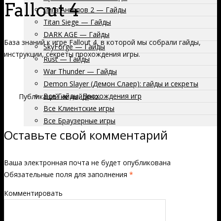
Fallout 4
Лига Ангелов 2 — Гайды
Titan Siege — Гайды
DARK AGE — Гайды
База знаний к игре Fallout 4, в которой мы собрали гайды,
SkyForge — Гайды
инструкции, секреты прохождения игры.
Rust — Гайды
War Thunder — Гайды
Demon Slayer (Демон Слаер): гайды и секреты
Все Гайды, Прохождения игр
Публикаций не найдено.
Все Клиентские игры
Все Браузерные игры
Оставьте свой комментарий
Ваша электронная почта не будет опубликована
Обязательные поля для заполнения
*
Комментировать