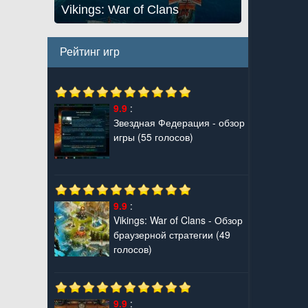
Vikings: War of Clans
Рейтинг игр
9.9
:
Звездная Федерация - обзор
игры
(55 голосов)
9.9
:
Vikings: War of Clans - Обзор
браузерной стратегии
(49
голосов)
9.9
: