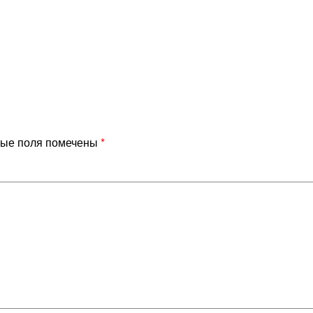
ые поля помечены
*