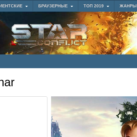
ИЕНТСКИЕ
БРАУЗЕРНЫЕ
ТОП 2019
ЖАНРЫ
nar