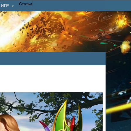
Статьи
 ИГР