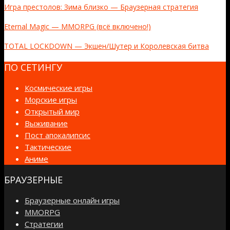
Игра престолов: Зима близко — Браузерная стратегия
Eternal Magic — MMORPG (всё включено!)
TOTAL LOCKDOWN — Экшен/Шутер и Королевская битва
ПО СЕТИНГУ
Космические игры
Морские игры
Открытый мир
Выживание
Пост апокалипсис
Тактические
Аниме
БРАУЗЕРНЫЕ
Браузерные онлайн игры
MMORPG
Стратегии