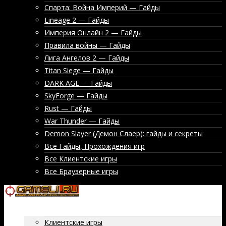
Спарта: Война Империй — Гайды
Lineage 2 — Гайды
Империя Онлайн 2 — Гайды
Правила войны — Гайды
Лига Ангелов 2 — Гайды
Titan Siege — Гайды
DARK AGE — Гайды
SkyForge — Гайды
Rust — Гайды
War Thunder — Гайды
Demon Slayer (Демон Слаер): гайды и секреты
Все Гайды, Прохождения игр
Все Клиентские игры
Все Браузерные игры
Клиентские
Клиентские игры