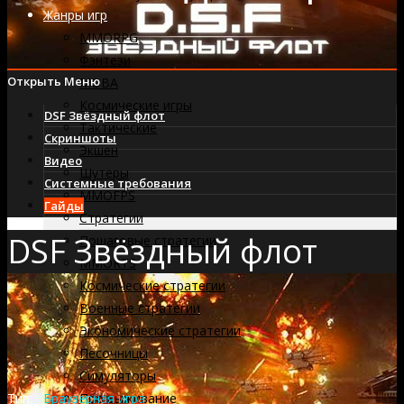
Жанры игр
MMORPG
Фэнтези
Открыть Меню
MOBA
Космические игры
DSF Звёздный флот
Тактические
Скриншоты
Экшен
Видео
Шутеры
Системные требования
MMOFPS
Гайды
Стратегии
DSF Звёздный флот
Пошаговые стратегии
MMORTS
Космические стратегии
Военные стратегии
Экономические стратегии
Песочницы
Симуляторы
Про выживание
Тип:
Браузерная игра