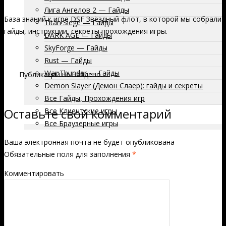
Лига Ангелов 2 — Гайды
База знаний к игре DSF Звёздный флот, в которой мы собрали
Titan Siege — Гайды
гайды, инструкции, секреты прохождения игры.
DARK AGE — Гайды
SkyForge — Гайды
Rust — Гайды
War Thunder — Гайды
Публикаций не найдено.
Demon Slayer (Демон Слаер): гайды и секреты
Все Гайды, Прохождения игр
Оставьте свой комментарий
Все Клиентские игры
Все Браузерные игры
Ваша электронная почта не будет опубликована
Обязательные поля для заполнения
*
Комментировать