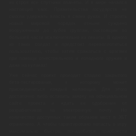
из строя все спутники планеты. И в мире начался
настоящий хаос. Правительства государств не
смогли удержать власть в своих руках. И строить
новый мировой порядок отныне суждено
вооруженным до зубов группам, состоящим по
большей части исключительно из пехоты. В одного
из таких солдат и предстоит перевоплотиться
пользователю, чтобы затем сражаться с врагами
при помощи огнестрельного и холодного оружия и
даже на кулаках!
Уже сейчас проект проходит стадию закрытого
бета-тестирования, к которому может
присоединиться каждый желающий. Для этого
достаточно либо оставить заявку на официальном
сайте проекта и ждать ее одобрения от
разработчиков на электронную почту. Но
количество доступных таким образом мест в ЗБТ
ограничено. А чтобы гарантировано попасть в игру
максимально быстро, понадобится приобрести