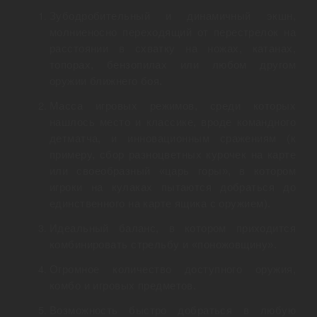
Зубодробительный и динамичный экшн,
молниеносно переходящий от перестрелок на
расстоянии в схватку на ножах, катанах,
топорах, бензопилах или любом другом
оружии ближнего боя.
Масса игровых режимов, среди которых
нашлось место и классике, вроде командного
детматча, и инновационным сражениям (к
примеру, сбор разноцветных курочек на карте
или своеобразный «царь горы», в котором
игроки на кулаках пытаются добраться до
единственного на карте ящика с оружием).
Идеальный баланс, в котором приходится
комбинировать стрельбу и «поножовщину».
Огромное количество доступного оружия,
комбо и игровых предметов.
Возможность быстро добраться в любую