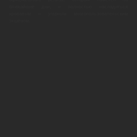
ближайшие дни, и полностью насладиться
кровавым и угарным многопользовательским
экшеном.