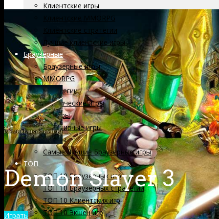
Клиентские игры
Клиентские MMORPG
Клиентские стратегии
Лучшие клиентские игры
Браузерные
Браузерные игры
MMORPG
Стратегии
Космические игры
Шутеры
Спортивные игры
Фермы
Самые Лучшие Браузерные игры
ТОП
Demon Slayer 3
ТОП 10 Браузерных игр
ТОП 10 Браузерных стратегий
ТОП 10 Клиентских игр
ТОП 10 Экшен игр
Играть