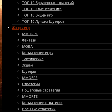
ТОП 10 Браузерных стратегий
ТОП 10 Клиентских игр
ТОП 10 Экшен игр
ТОП 10 Лучших Шутеров
Жанры игр
MMORPG
Фэнтези
MOBA
Космические игры
Тактические
Экшен
Шутеры
MMOFPS
Стратегии
Пошаговые стратегии
MMORTS
Космические стратегии
Военные стратегии