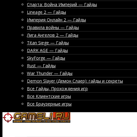
Спарта: Война Империй — Гайды
Lineage 2 — Гайды
Империя Онлайн 2 — Гайды
Правила войны — Гайды
Лига Ангелов 2 — Гайды
Titan Siege — Гайды
DARK AGE — Гайды
SkyForge — Гайды
Rust — Гайды
War Thunder — Гайды
Demon Slayer (Демон Слаер): гайды и секреты
Все Гайды, Прохождения игр
Все Клиентские игры
Все Браузерные игры
Клиентские