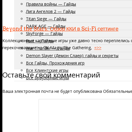
Правила войны — Гайды
Лига Ангелов 2 — Гайды
Titan Siege — Гайды
DARK AGE — Гайды
Beyond the Stars: Обзор ККИ в Sci-Fi сеттинге
SkyForge — Гайды
Коллекционные карточные игры уже давно тесно переплелись 
Rust — Гайды
перекочевавшие на ПК Magic: The Gathering,
=>>
War Thunder — Гайды
Demon Slayer (Демон Слаер): гайды и секреты
Все Гайды, Прохождения игр
Все Клиентские игры
Оставьте свой комментарий
Все Браузерные игры
Ваша электронная почта не будет опубликована Обязательны