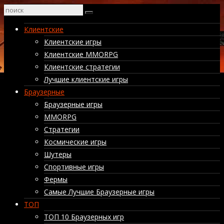
Клиентские
Клиентские игры
Клиентские MMORPG
Клиентские стратегии
Лучшие клиентские игры
Браузерные
Браузерные игры
MMORPG
Стратегии
Космические игры
Шутеры
Спортивные игры
Фермы
Самые Лучшие Браузерные игры
ТОП
ТОП 10 Браузерных игр