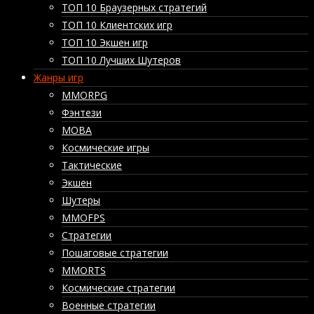
ТОП 10 Браузерных стратегий
ТОП 10 Клиентских игр
ТОП 10 Экшен игр
ТОП 10 Лучших Шутеров
Жанры игр
MMORPG
Фэнтези
MOBA
Космические игры
Тактические
Экшен
Шутеры
MMOFPS
Стратегии
Пошаговые стратегии
MMORTS
Космические стратегии
Военные стратегии