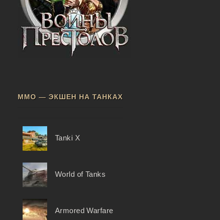
ММО — ЭКШЕН НА ТАНКАХ
Tanki X
World of Tanks
Armored Warfare