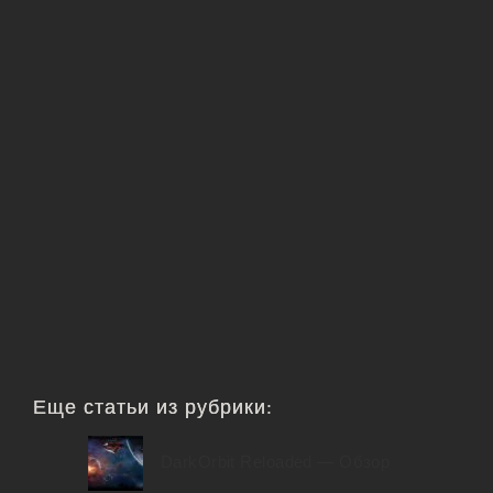
Еще статьи из рубрики:
DarkOrbit Reloaded — Обзор