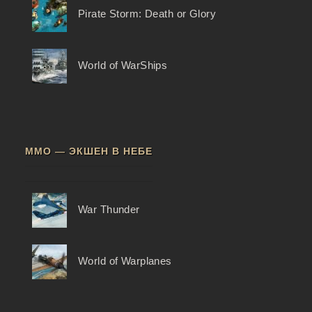
Pirate Storm: Death or Glory
World of WarShips
ММО — ЭКШЕН В НЕБЕ
War Thunder
World of Warplanes