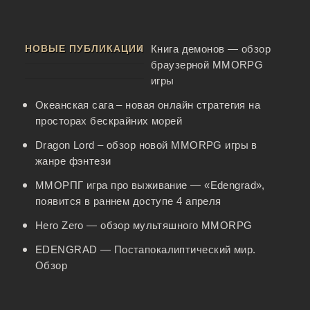
НОВЫЕ ПУБЛИКАЦИИ
Книга демонов — обзор
браузерной MMORPG
игры
Океанская сага – новая онлайн стратегия на
просторах бескрайних морей
Dragon Lord – обзор новой MMORPG игры в
жанре фэнтези
ММОРПГ игра про выживание — «Edengrad»,
появится в раннем доступе 4 апреля
Hero Zero — обзор мультяшного MMORPG
EDENGRAD — Постапокалиптический мир.
Обзор