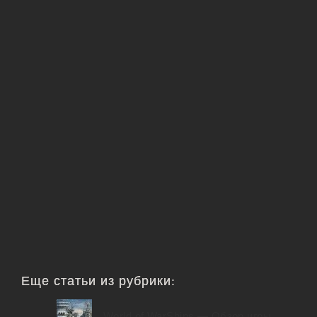
Еще статьи из рубрики:
World of WarShips — Обзор игры