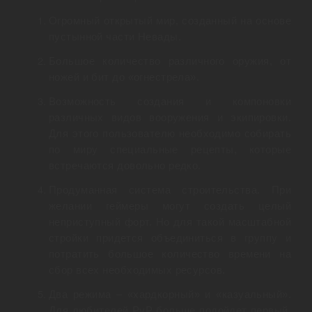
Огромный открытый мир, созданный на основе
пустынной части Невады.
Большое количество различного оружия, от
ножей и бит до «огнестрела».
Возможность создания и компоновки
различных видов вооружения и экипировки.
Для этого пользователю необходимо собирать
по миру специальные рецепты, которые
встречаются довольно редко.
Продуманная система строительства. При
желании геймеры могут создать целый
неприступный форт. Но для такой масштабной
стройки придется объединиться в группу и
потратить большое количество времени на
сбор всех необходимых ресурсов.
Два режима – «хардкорный» и «казуальный».
Для любителей PvP больше подойдет первый,