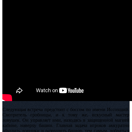
Следующая встреча предстоит с боссом по имени Иссохший.
Смотритель гробницы, и к тому же, искусный мастер
ловушек. Он управляет ими, находясь в защищенной магией
кабине, наверху башни. Главная задача игроков аккуратно
обходить ловушки и разрушить башню, тем самым, добраться