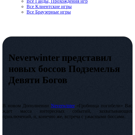
Все Гайды, Прохождения игр
Все Клиентские игры
Все Браузерные игры
Neverwinter представил
новых боссов Подземелья
Девяти Богов
В новом Дополнении
Neverwinter
«Гробница погибели» Вас
ждет масса интересных событий, захватывающих
приключений, и, конечно же, встреча с ужасными боссами.