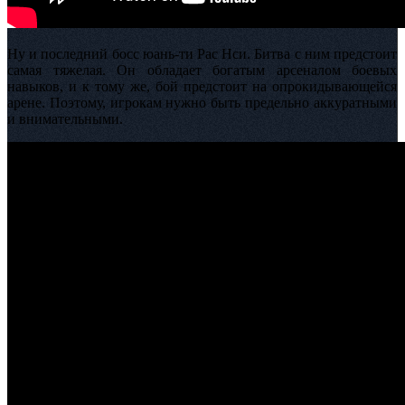
Ну и последний босс юань-ти Рас Нси. Битва с ним предстоит
самая тяжелая. Он обладает богатым арсеналом боевых
навыков, и к тому же, бой предстоит на опрокидывающейся
арене. Поэтому, игрокам нужно быть предельно аккуратными
и внимательными.