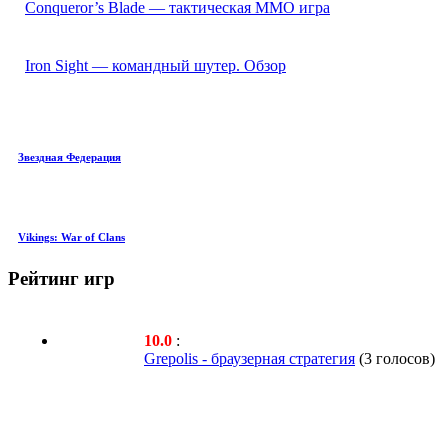
Conqueror’s Blade — тактическая MMO игра
Iron Sight — командный шутер. Обзор
Звездная Федерация
Vikings: War of Clans
Рейтинг игр
10.0
:
Grepolis - браузерная стратегия
(3 голосов)