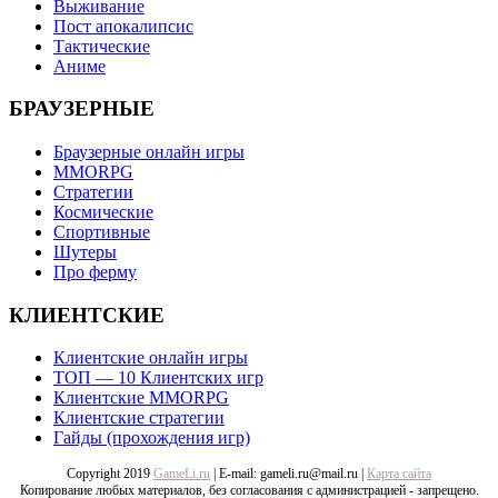
Выживание
Пост апокалипсис
Тактические
Аниме
БРАУЗЕРНЫЕ
Браузерные онлайн игры
MMORPG
Стратегии
Космические
Спортивные
Шутеры
Про ферму
КЛИЕНТСКИЕ
Клиентские онлайн игры
ТОП — 10 Клиентских игр
Клиентские MMORPG
Клиентские стратегии
Гайды (прохождения игр)
Copyright 2019
GameLi.ru
| E-mail: gameli.ru@mail.ru |
Карта сайта
Копирование любых материалов, без согласования с администрацией - запрещено.