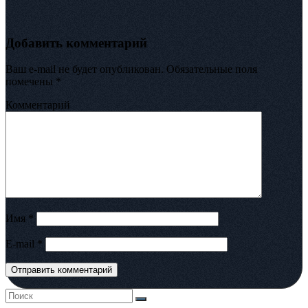
Добавить комментарий
Ваш e-mail не будет опубликован.
Обязательные поля
помечены
*
Комментарий
Имя
*
E-mail
*