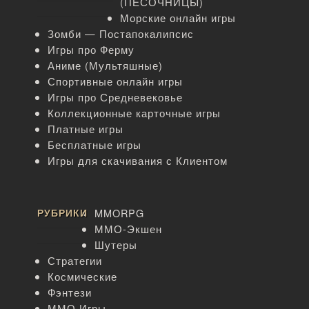
(ПЕСОЧНИЦЫ)
Морские онлайн игры
Зомби — Постапокалипсис
Игры про Ферму
Аниме (Мультяшные)
Спортивные онлайн игры
Игры про Средневековье
Коллекционные карточные игры
Платные игры
Бесплатные игры
Игры для скачивания с Клиентом
РУБРИКИ
MMORPG
ММО-Экшен
Шутеры
Стратегии
Космические
Фэнтези
ММО Игры