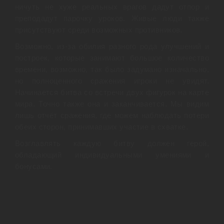
ничуть не хуже реальных врагов дадут отпор и
преподадут парочку уроков. Живые люди также
присутствуют среди возможных противников.
Возможно, из-за обилия разного рода улучшений и
построек, которые занимают большое количество
времени, возможно, так было задумано изначально,
но полноценного сражения игроки не увидят.
Начинается битва со встречи двух фигурок на карте
мира. Точно также она и заканчивается. Мы видим
лишь отчёт сражения, где можем наблюдать потери
обеих сторон, принимавших участие в схватке.
Возглавлять каждую битву должен герой,
обладающий индивидуальными умениями и
бонусами.