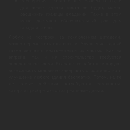
Расширения. Когда станет совсем тесно, и
для новых зданий места не будет, можно
расширить границы владений. Также в этом
меню доступен оборонительный ров для
города и стены.
Любую из построек, за исключением цитадели,
можно переместить или снести. Улучшение зданий
также является неотъемлемой их частью. Как на
апгрейд, так и на строительство требуется
определённое время. Вначале разработчики даруют
возможность мгновенно завершить строительство и
улучшение любого здания бесплатно. Потом, на те
же самые действия потребуются самоцветы,
которые приобретаются за реальные деньги.