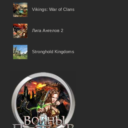
Vikings: War of Clans
Лига Ангелов 2
Stronghold Kingdoms