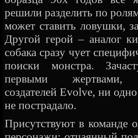
решили разделить по ролям
может ставить ловушки, з
Другой герой – аналог к
собака сразу чует специфи
поиски монстра. Зачас
первыми жертвами
создателей Evolve, ни одн
не пострадало.
Присутствуют в команде о
персонажи: отчаянный по