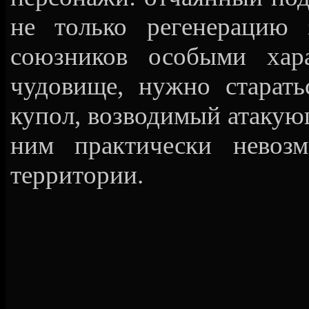
не только регенерацию 
союзников особыми хара
чудовище, нужно старат
купол, возводимый атакую
ним практически невозм
территории.