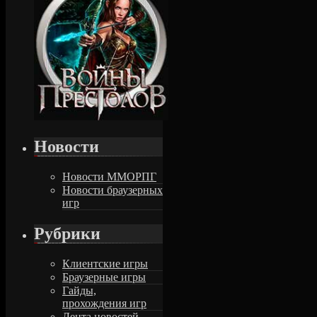
Новости
Новости ММОРПГ
Новости браузерных
игр
Рубрики
Клиентские игры
Браузерные игры
Гайды,
прохождения игр
Лента новостей