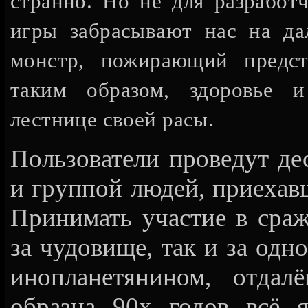
странно. Но не для разработ
игры забрасывают нас на дал
монстр, пожирающий предста
таким образом, здоровье 
лестнице своей расы.
Пользователи проведут д
и группой людей, приехав
Принимать участие в сраж
за чудовище, так и за одн
инопланетянином, отда
образца 90х годов всё я