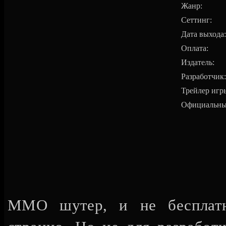
Жанр:
Сеттинг
Дата выхода
Оплат
Издатель
Разработчи
Трейлер игр
Официальны
ММО шутер, и не бесплатн