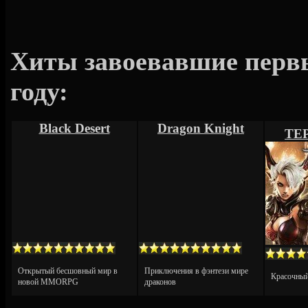
Хиты завоевавшие первы
году:
Black Desert
Dragon Knight
ТЕР
Открытый бесшовный мир в
Приключения в фэнтези мире
Красочный
новой MMORPG
драконов