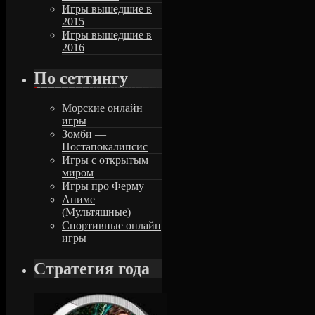
Игры вышедшие в
2015
Игры вышедшие в
2016
По сеттингу
Морские онлайн
игры
Зомби —
Постапокалипсис
Игры с открытым
миром
Игры про Ферму
Аниме
(Мультяшные)
Спортивные онлайн
игры
Стратегия года