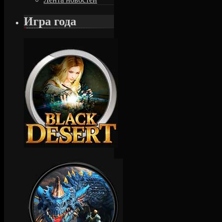
Игра года