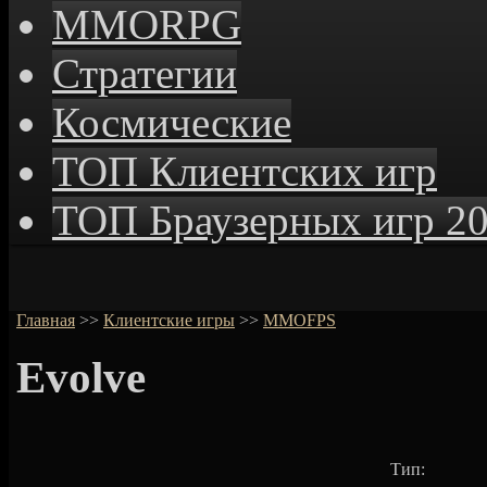
MMORPG
Стратегии
Космические
ТОП Клиентских игр
ТОП Браузерных игр 2
Главная
>>
Клиентские игры
>>
MMOFPS
Evolve
Тип: