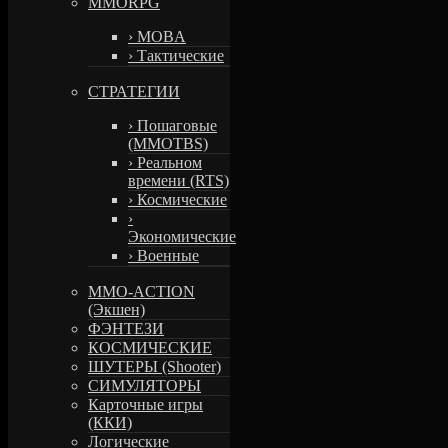
MMORPG
› MOBA
› Тактические
СТРАТЕГИИ
› Пошаговые
(MMOTBS)
› Реальном
времени (RTS)
› Космические
›
Экономические
› Военные
MMO-ACTION
(Экшен)
ФЭНТЕЗИ
КОСМИЧЕСКИЕ
ШУТЕРЫ (Shooter)
СИМУЛЯТОРЫ
Карточные игры
(ККИ)
Логические