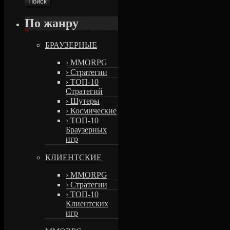
По жанру
БРАУЗЕРНЫЕ
› MMORPG
› Стратегии
› ТОП-10
Стратегий
› Шутеры
› Космические
› ТОП-10
Браузерных
игр
КЛИЕНТСКИЕ
› MMORPG
› Стратегии
› ТОП-10
Клиентских
игр