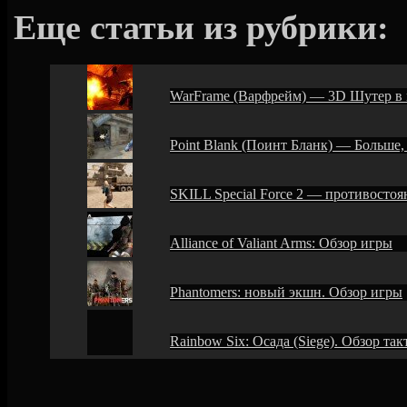
Еще статьи из рубрики:
WarFrame (Варфрейм) — 3D Шутер в м
Point Blank (Поинт Бланк) — Больше,
SKILL Special Force 2 — противосто
Alliance of Valiant Arms: Обзор игры
Phantomers: новый экшн. Обзор игры
Rainbow Six: Осада (Siege). Обзор та