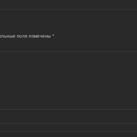
ельные поля помечены
*