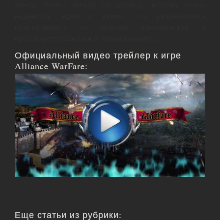
жажда битвы никуда не делась, поэтому очень
надеемся, ждём и верим, что разработчики
прислушаются ко мнению большинства и
организуют сражения в новом формате.
Официальный видео трейлер к игре
Alliance WarFare:
Еще статьи из рубрики: