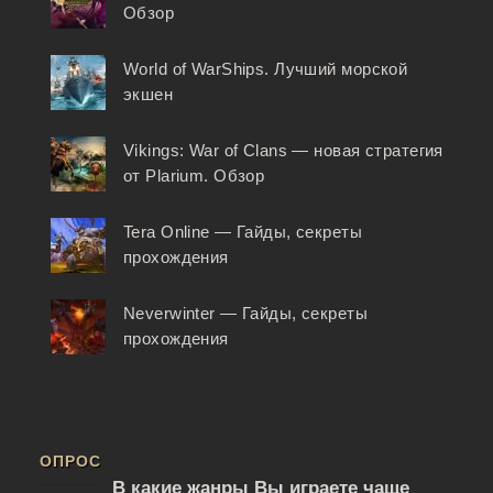
Обзор
World of WarShips. Лучший морской
экшен
Vikings: War of Clans — новая стратегия
от Plarium. Обзор
Tera Online — Гайды, секреты
прохождения
Neverwinter — Гайды, секреты
прохождения
ОПРОС
В какие жанры Вы играете чаще