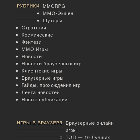
РУБРИКИ
MMORPG
ММО-Экшен
Шутеры
Стратегии
Космические
Фэнтези
ММО Игры
Новости
Новости браузерных игр
Клиентские игры
Браузерные игры
Гайды, прохождения игр
Лента новостей
Новые публикации
ИГРЫ В БРАУЗЕРЕ
Браузерные онлайн
игры
ТОП — 10 Лучших