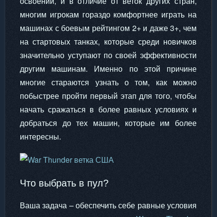
освоении, и в отличие от веток других стран,
многим игрокам гораздо комфортнее играть на
машинах с боевым рейтингом 2+ и даже 3+, чем
на стартовых танках, которые среди новичков
значительно уступают по своей эффективности
другим машинам. Именно по этой причине
многие стараются узнать о том, как можно
побыстрее пройти первый этап для того, чтобы
начать сражаться в более равных условиях и
добраться до тех машин, которые им более
интересны.
Что выбрать в пул?
Ваша задача – обеспечить себе равные условия