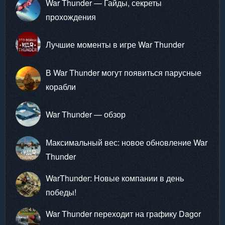
War Thunder — Гайды, секреты
прохождения
Лучшие моменты в игре War Thunder
В War Thunder могут появиться парусные
корабли
War Thunder — обзор
Максимальный вес: новое обновление War
Thunder
WarThunder: Новые компании в день
победы!
War Thunder переходит на графику Dagor