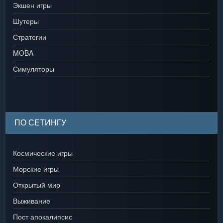
Экшен игры
Шутеры
Стратегии
MOBA
Симуляторы
ПО СЕТИНГУ
Космические игры
Морские игры
Открытый мир
Выживание
Пост апокалипсис