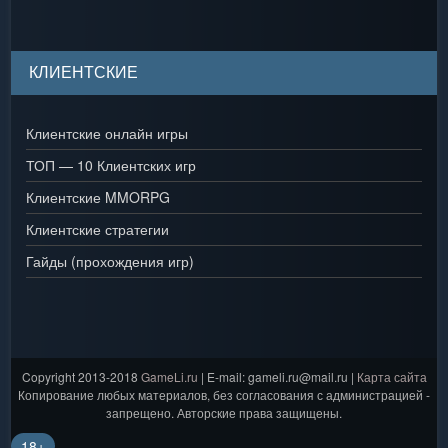
КЛИЕНТСКИЕ
Клиентские онлайн игры
ТОП — 10 Клиентских игр
Клиентские MMORPG
Клиентские стратегии
Гайды (прохождения игр)
Copyright 2013-2018
GameLi.ru
| E-mail: gameli.ru@mail.ru |
Карта сайта
Копирование любых материалов, без согласования с администрацией -
запрещено. Авторские права защищены.
18+