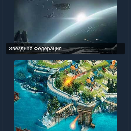
Звездная Федерация