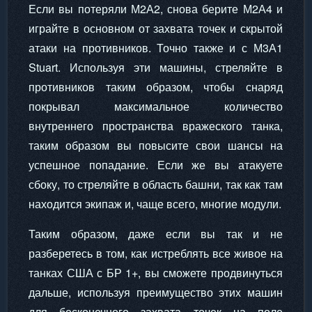
Если вы потеряли М2А2, снова берите М2А4 и
играйте в основном от захвата точек и скрытой
атаки на противников. Точно также и с М3А1
Stuart. Используя эти машины, стреляйте в
противников таким образом, чтобы снаряд
покрывал максимальное количество
внутреннего пространства вражеского танка,
таким образом вы повысите свои шансы на
успешное попадание. Если же вы атакуете
сбоку, то стреляйте в область башни, так как там
находится экипаж и, чаще всего, многие модули.
Таким образом, даже если вы так и не
разберетесь в том, как истреблять все живое на
танках США с БР 1+, вы сможете продвинуться
дальше, используя преимущество этих машин
для бесконечного захвата точек на поле