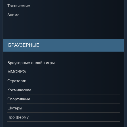
Тактические
Аниме
БРАУЗЕРНЫЕ
Браузерные онлайн игры
MMORPG
Стратегии
Космические
Спортивные
Шутеры
Про ферму