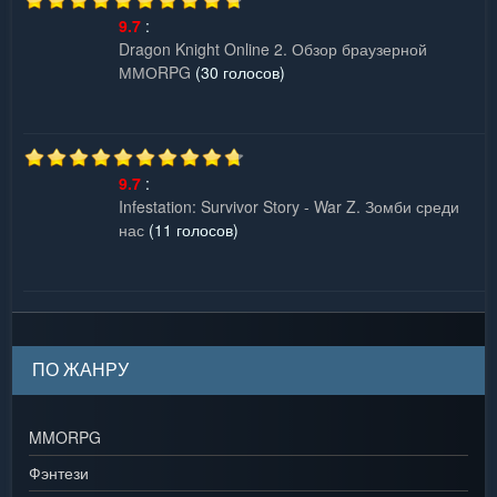
9.7
:
Dragon Knight Online 2. Обзор браузерной
ММОRPG
(30 голосов)
9.7
:
Infestation: Survivor Story - War Z. Зомби среди
нас
(11 голосов)
ПО ЖАНРУ
MMORPG
Фэнтези